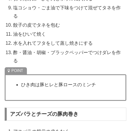
塩コショウ・ごま油で下味をつけて混ぜてタネを作
る
餃子の皮でタネを包む
油をひいて焼く
水を入れてフタをして蒸し焼きにする
酢・醤油・胡椒・ブラックペッパーでつけダレを作
る
ひき肉は豚ヒレと豚ロースのミンチ
アズパラとチーズの豚肉巻き