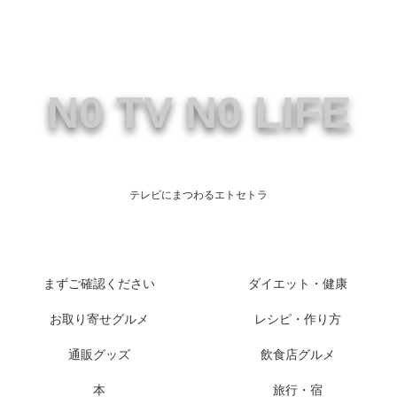
N0 TV N0 LIFE
テレビにまつわるエトセトラ
まずご確認ください
ダイエット・健康
お取り寄せグルメ
レシピ・作り方
通販グッズ
飲食店グルメ
本
旅行・宿