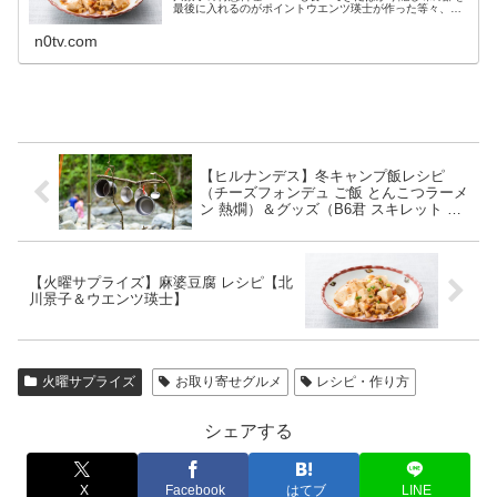
最後に入れるのがポイントウエンツ瑛士が作った等々、2
月9日の火曜サプライズで北川景子が紹介してウエンツが
作った料理の作り方についてで...
n0tv.com
【ヒルナンデス】冬キャンプ飯レシピ
（チーズフォンデュ ご飯 とんこつラーメ
ン 熱燗）＆グッズ（B6君 スキレット メ
スティン）【八乙女光 やおとめの森】
【火曜サプライズ】麻婆豆腐 レシピ【北
川景子＆ウエンツ瑛士】
火曜サプライズ
お取り寄せグルメ
レシピ・作り方
シェアする
X
Facebook
はてブ
LINE