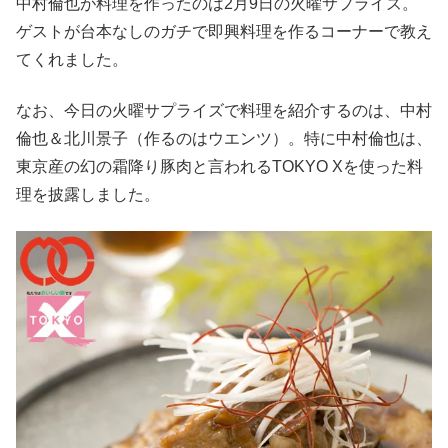
中村倫也が料理を作ったのは2月9日の火曜サプライズ。
ゲストが台本なしのガチで即興料理を作るコーナーで教え
てくれました。
なお、今日の火曜サプライズで料理を紹介するのは、中村
倫也＆北川景子（作るのはウエンツ）。特に中村倫也は、
東京産の幻の霜降り豚肉と言われるTOKYO Xを使った料
理を披露しました。