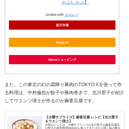
ゃぶしゃぶ】
posted with
カエレバ
楽天市場
Amazon
Yahooショッピング
また、この東京の幻の霜降り豚肉のTOKYO Xを使って作
る料理は、中村倫也が餃子や豚肉巻きで、北川景子が紹介
してウエンツ瑛士が作るのが麻婆豆腐です。
【火曜サプライズ】麻婆豆腐 レシピ【北川景子
＆ウエンツ瑛士】
今回のレシピは、火曜サプライズの北川景子の麻婆豆腐北
川景子の得意料理DAIGOも食べてきたばかり隠し味の酢を