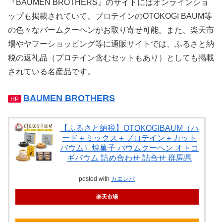
『BAUMEN BROTHERS』のサイトにはオンラインショ
ップも掲載されていて、プロテインのOTOKOGI BAUM等
の色々なバームクーヘンがお取り寄せ可能。また、楽天市
場やヤフーショッピング等に通販サイトでは、ふるさと納
税の返礼品（プロテイン含むセットもあり）としても掲載
されている名産品です。
BAUMEN BROTHERS
HP
【ふるさと納税】OTOKOGIBAUM（ハ
ード＋ミックス＋プロテイン＋カット
バウム）焼菓子 バウムクーヘン オトコ
ギバウム 詰め合わせ 詰合せ 群馬県
posted with
カエレバ
楽天市場