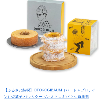
【ふるさと納税】OTOKOGIBAUM（ハード＋プロテイ
ン）焼菓子 バウムクーヘン オトコギバウム 群馬県