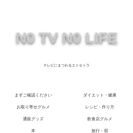
N0 TV N0 LIFE
テレビにまつわるエトセトラ
まずご確認ください
ダイエット・健康
お取り寄せグルメ
レシピ・作り方
通販グッズ
飲食店グルメ
本
旅行・宿