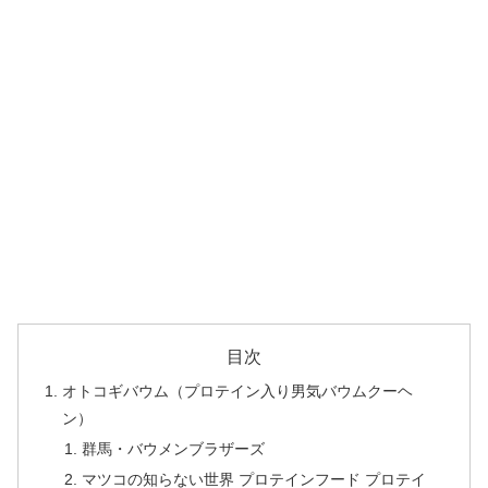
目次
オトコギバウム（プロテイン入り男気バウムクーヘ
ン）
群馬・バウメンブラザーズ
マツコの知らない世界 プロテインフード プロテイ