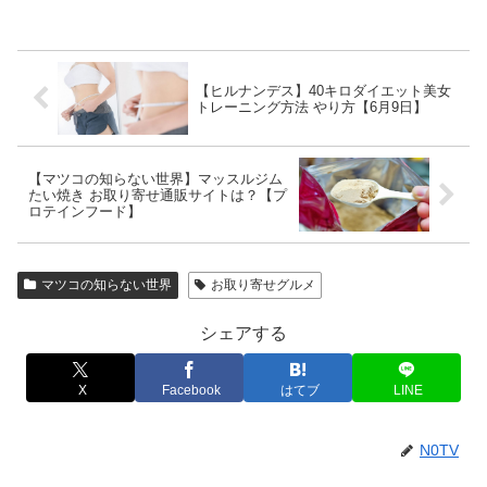
【ヒルナンデス】40キロダイエット美女
トレーニング方法 やり方【6月9日】
【マツコの知らない世界】マッスルジム
たい焼き お取り寄せ通販サイトは？【プ
ロテインフード】
マツコの知らない世界
お取り寄せグルメ
シェアする
X
Facebook
はてブ
LINE
N0TV