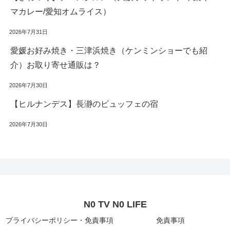
マカレー/愛知オムライス）
2026年7月31日
愛媛お好み焼き・三津浜焼き（ケンミンショーでも紹
介）お取り寄せ通販は？
2026年7月30日
【ヒルナンデス】長瀞のビュッフェの宿
2026年7月30日
N0 TV N0 LIFE
プライバシーポリシー・免責事項
免責事項