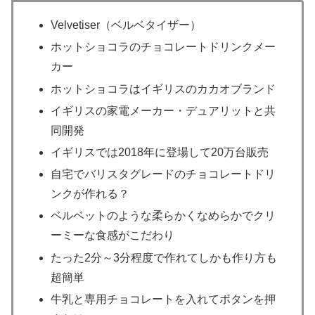
Velvetiser（ベルベタイザー）
ホットショコラのチョコレートドリンクメー
カー
ホットショコラはイギリスのカカオブランド
イギリスの家電メーカー・デュアリットと共
同開発
イギリスでは2018年に登場して20万台販売
自宅でバリスタグレードのチョコレートドリ
ンクが作れる？
ベルベットのような柔らかくなめらかでクリ
ーミーな食感がこだわり
たった2分～3分程度で作れてしかも作り方も
超簡単
牛乳と専用チョコレートを入れてボタンを押