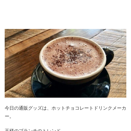
今日の通販グッズは、ホットチョコレートドリンクメーカ
ー。
王様のブランチのトレンド