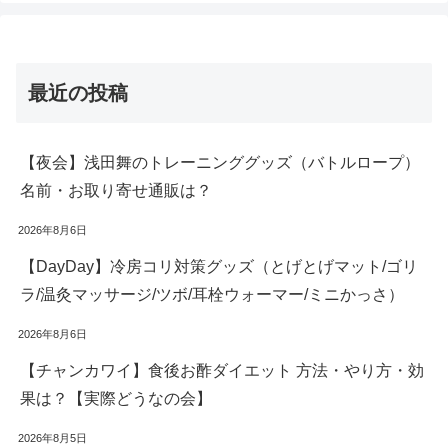
最近の投稿
【夜会】浅田舞のトレーニンググッズ（バトルロープ）
名前・お取り寄せ通販は？
2026年8月6日
【DayDay】冷房コリ対策グッズ（とげとげマット/ゴリ
ラ/温灸マッサージ/ツボ/耳栓ウォーマー/ミニかっさ）
2026年8月6日
【チャンカワイ】食後お酢ダイエット 方法・やり方・効
果は？【実際どうなの会】
2026年8月5日