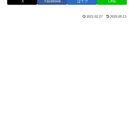
X
Facebook
はてブ
LINE
2021.02.27
2025.05.13