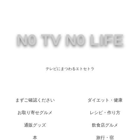
N0 TV N0 LIFE
テレビにまつわるエトセトラ
まずご確認ください
ダイエット・健康
お取り寄せグルメ
レシピ・作り方
通販グッズ
飲食店グルメ
本
旅行・宿