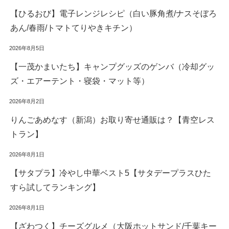
【ひるおび】電子レンジレシピ（白い豚角煮/ナスそぼろ
あん/春雨/トマトてりやきキチン）
2026年8月5日
【一茂かまいたち】キャンプグッズのゲンバ（冷却グッ
ズ・エアーテント・寝袋・マット等）
2026年8月2日
りんごあめなす（新潟）お取り寄せ通販は？【青空レス
トラン】
2026年8月1日
【サタプラ】冷やし中華ベスト5【サタデープラスひた
すら試してランキング】
2026年8月1日
【ざわつく】チーズグルメ（大阪ホットサンド/千葉キー