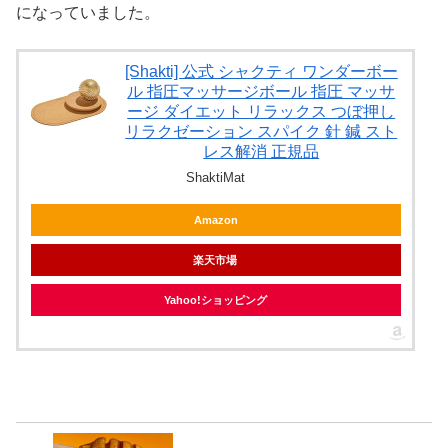
になっていました。
[Shakti] 公式 シャクティ ワンダーボー
ル 指圧マッサージボール 指圧 マッサ
ージ ダイエット リラックス つぼ押し
リラクゼーション スパイク 針 鍼 スト
レス解消 正規品
ShaktiMat
Amazon
楽天市場
Yahoo!ショッピング