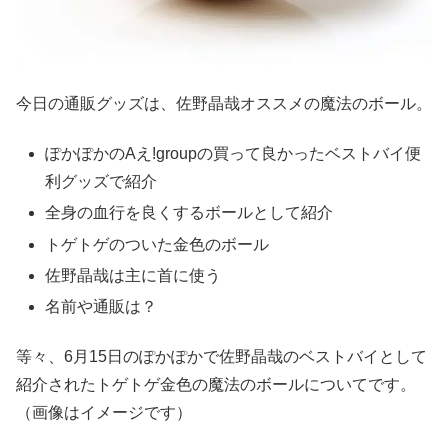
今日の通販グッズは、佐野晶哉オススメの魔法のボール。
ぽかぽかのAえ!groupの買って良かったベストバイ便
利グッズで紹介
全身の血行を良くするボールとして紹介
トゲトゲのついた金色のボール
佐野晶哉は主に首に使う
名前や通販は？
等々、6月15日のぽかぽかで佐野晶哉のベストバイとして
紹介されたトゲトゲ金色の魔法のボールについてです。
（画像はイメージです）