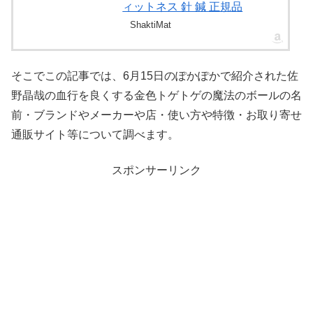
ィットネス 針 鍼 正規品
ShaktiMat
そこでこの記事では、6月15日のぽかぽかで紹介された佐
野晶哉の血行を良くする金色トゲトゲの魔法のボールの名
前・ブランドやメーカーや店・使い方や特徴・お取り寄せ
通販サイト等について調べます。
スポンサーリンク