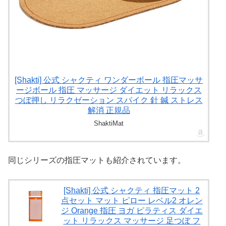
[Shakti] 公式 シャクティ ワンダーボール 指圧マッサ
ージボール 指圧 マッサージ ダイエット リラックス
つぼ押し リラクゼーション スパイク 針 鍼 ストレス
解消 正規品
ShaktiMat
同じシリーズの指圧マットも紹介されています。
[Shakti] 公式 シャクティ 指圧マット 2
点セット マット ピロー レベル2 オレン
ジ Orange 指圧 ヨガ ピラティス ダイエ
ット リラックス マッサージ 足つぼ フ