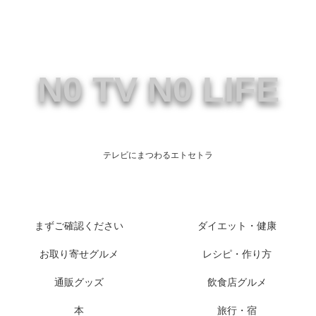
N0 TV N0 LIFE
テレビにまつわるエトセトラ
まずご確認ください
ダイエット・健康
お取り寄せグルメ
レシピ・作り方
通販グッズ
飲食店グルメ
本
旅行・宿