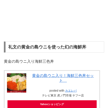
礼文の黄金の島ウニを使った幻の海鮮丼
黄金の島ウニ入り海鮮三色丼
黄金の島ウニ入り！海鮮三色丼セッ
ト
posted with
カエレバ
テレビ東京 虎ノ門市場 ヤフー店
Yahooショッピング