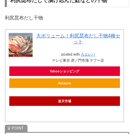
利尻昆布だしで漬け込んだ鮭などの干物
利尻昆布だし干物
大ボリューム！利尻昆布だし干物4種セ
ット
posted with
カエレバ
テレビ東京 虎ノ門市場 ヤフー店
Yahooショッピング
Amazon
楽天市場