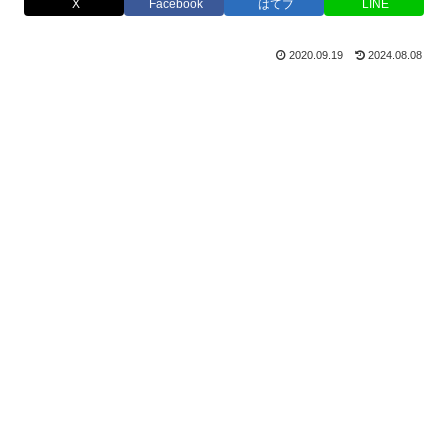
X
Facebook
はてブ
LINE
2020.09.19
2024.08.08