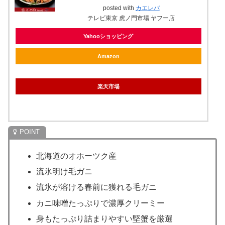
posted with
カエレバ
テレビ東京 虎ノ門市場 ヤフー店
Yahooショッピング
Amazon
楽天市場
北海道のオホーツク産
流氷明け毛ガニ
流氷が溶ける春前に獲れる毛ガニ
カニ味噌たっぷりで濃厚クリーミー
身もたっぷり詰まりやすい堅蟹を厳選