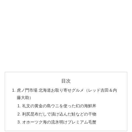
目次
虎ノ門市場 北海道お取り寄せグルメ（レッド吉田＆内
藤大助）
礼文の黄金の島ウニを使った幻の海鮮丼
利尻昆布だしで漬け込んだ鮭などの干物
オホーツク海の流氷明けプレミアム毛蟹