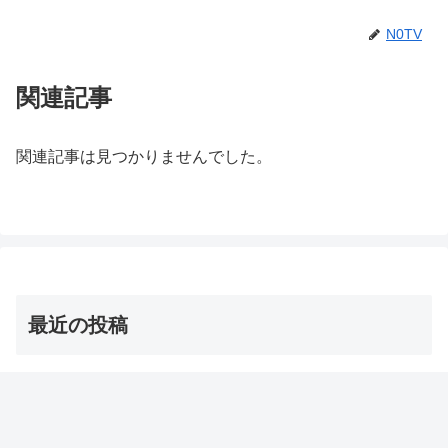
N0TV
関連記事
関連記事は見つかりませんでした。
最近の投稿
茨城の巨大な星型オクラ・ダビデの星 お取り寄せ通販
は？【青空レストラン】