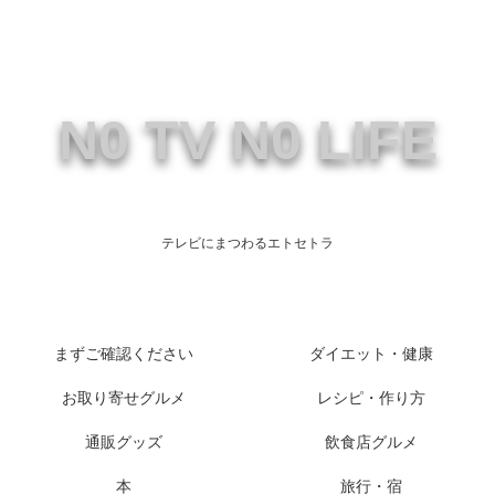
N0 TV N0 LIFE
テレビにまつわるエトセトラ
まずご確認ください
ダイエット・健康
お取り寄せグルメ
レシピ・作り方
通販グッズ
飲食店グルメ
本
旅行・宿