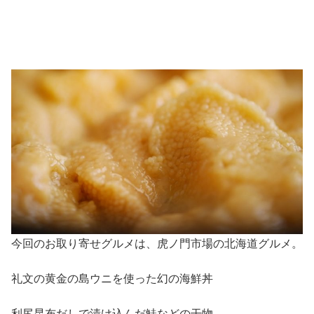
今回のお取り寄せグルメは、虎ノ門市場の北海道グルメ。
礼文の黄金の島ウニを使った幻の海鮮丼
利尻昆布だしで漬け込んだ鮭などの干物