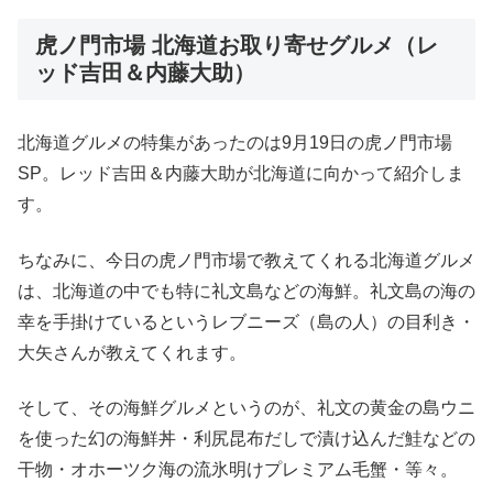
虎ノ門市場 北海道お取り寄せグルメ（レ
ッド吉田＆内藤大助）
北海道グルメの特集があったのは9月19日の虎ノ門市場
SP。レッド吉田＆内藤大助が北海道に向かって紹介しま
す。
ちなみに、今日の虎ノ門市場で教えてくれる北海道グルメ
は、北海道の中でも特に礼文島などの海鮮。礼文島の海の
幸を手掛けているというレブニーズ（島の人）の目利き・
大矢さんが教えてくれます。
そして、その海鮮グルメというのが、礼文の黄金の島ウニ
を使った幻の海鮮丼・利尻昆布だしで漬け込んだ鮭などの
干物・オホーツク海の流氷明けプレミアム毛蟹・等々。