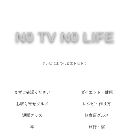
N0 TV N0 LIFE
テレビにまつわるエトセトラ
まずご確認ください
ダイエット・健康
お取り寄せグルメ
レシピ・作り方
通販グッズ
飲食店グルメ
本
旅行・宿