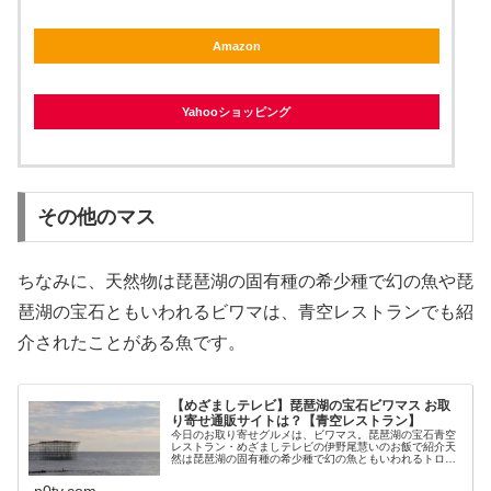
Amazon
Yahooショッピング
その他のマス
ちなみに、天然物は琵琶湖の固有種の希少種で幻の魚や琵
琶湖の宝石ともいわれるビワマは、青空レストランでも紹
介されたことがある魚です。
【めざましテレビ】琵琶湖の宝石ビワマス お取
り寄せ通販サイトは？【青空レストラン】
今日のお取り寄せグルメは、ビワマス。琵琶湖の宝石青空
レストラン・めざましテレビの伊野尾慧いのお飯で紹介天
然は琵琶湖の固有種の希少種で幻の魚ともいわれるトロの
ような脂と甘みがおいしさの秘密養殖に成功したのがビワ
サーモン通販サイトでもお取り寄せ...
n0tv.com