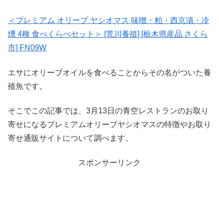
＜プレミアム オリーブ ヤシオマス 味噌・粕・西京漬・冷
燻 4種 食べくらべセット＞ [荒川養殖] [栃木県産品 さくら
市] FN09W
エサにオリーブオイルを食べることからその名がついた養
殖魚です。
そこでこの記事では、3月13日の青空レストランのお取り
寄せになるプレミアムオリーブヤシオマスの特徴やお取り
寄せ通販サイトについて調べます。
スポンサーリンク