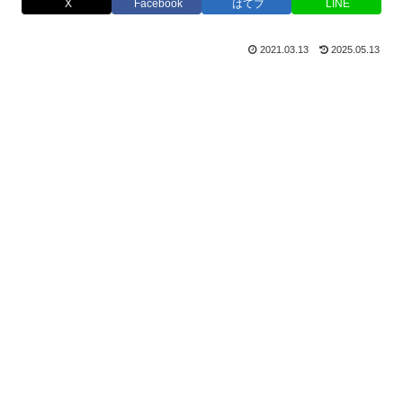
X
Facebook
はてブ
LINE
2021.03.13
2025.05.13