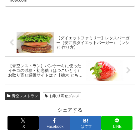
【ダイエットファミリー】レタスバーガ
ー（安井流ダイエットバーガー）【レシ
ピ 作り方】
【青空レストラン】パンケーキに使った
イチゴの砂糖・初恋糖（はつこいとう）
お取り寄せ通販サイトは？【栃木 とちお
とめ】
青空レストラン
お取り寄せグルメ
シェアする
X
Facebook
はてブ
LINE