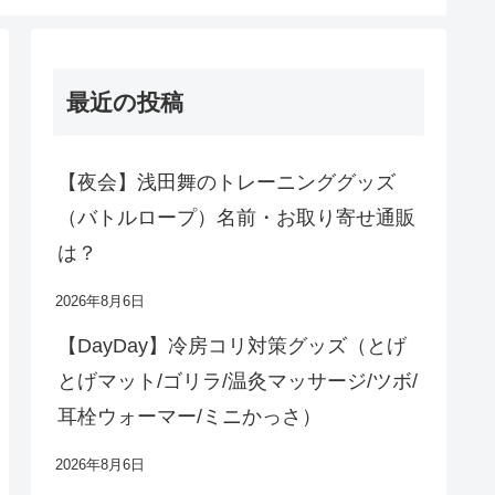
最近の投稿
【夜会】浅田舞のトレーニンググッズ
（バトルロープ）名前・お取り寄せ通販
は？
2026年8月6日
【DayDay】冷房コリ対策グッズ（とげ
とげマット/ゴリラ/温灸マッサージ/ツボ/
耳栓ウォーマー/ミニかっさ）
2026年8月6日