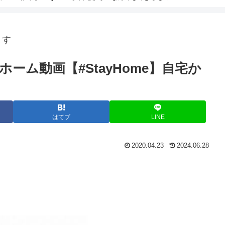
ます
ーム動画【#StayHome】自宅か
はてブ
LINE
2020.04.23
2024.06.28