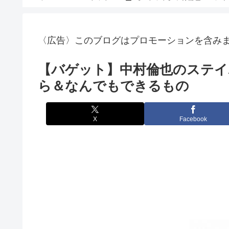
〈広告〉このブログはプロモーションを含み
【バゲット】中村倫也のステイホ
ら＆なんでもできるもの
X
Facebook