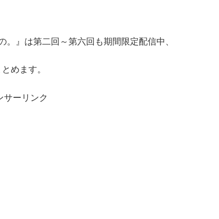
の。』は第二回～第六回も期間限定配信中、
まとめます。
ンサーリンク