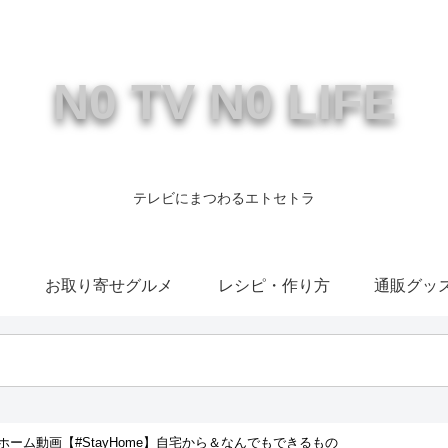
N0 TV N0 LIFE
テレビにまつわるエトセトラ
康
お取り寄せグルメ
レシピ・作り方
通販グッ
ーム動画【#StayHome】自宅から＆なんでもできるもの