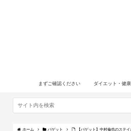
まずご確認ください
ダイエット・健
ホーム
バゲット
【バゲット】中村倫也のステイホ