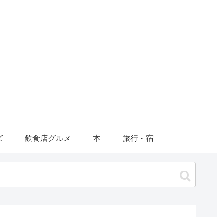
ズ
飲食店グルメ
本
旅行・宿