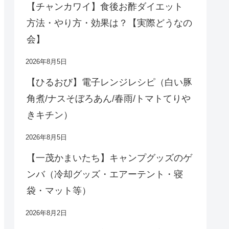
【チャンカワイ】食後お酢ダイエット
方法・やり方・効果は？【実際どうなの
会】
2026年8月5日
【ひるおび】電子レンジレシピ（白い豚
角煮/ナスそぼろあん/春雨/トマトてりや
きキチン）
2026年8月5日
【一茂かまいたち】キャンプグッズのゲ
ンバ（冷却グッズ・エアーテント・寝
袋・マット等）
2026年8月2日