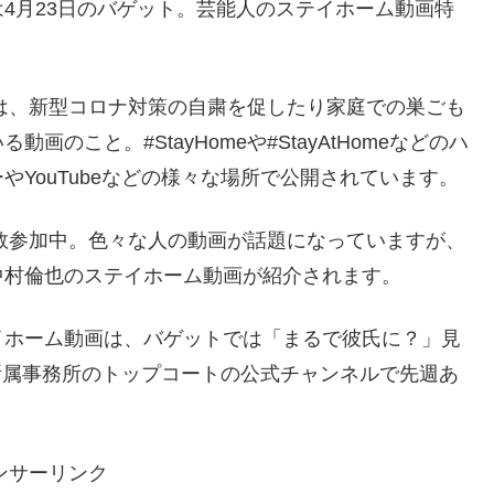
4月23日のバゲット。芸能人のステイホーム動画特
）とは、新型コロナ対策の自粛を促したり家庭での巣ごも
のこと。#StayHomeや#StayAtHomeなどのハ
YouTubeなどの様々な場所で公開されています。
も多数参加中。色々な人の動画が話題になっていますが、
中村倫也のステイホーム動画が紹介されます。
イホーム動画は、バゲットでは「まるで彼氏に？」見
、所属事務所のトップコートの公式チャンネルで先週あ
ンサーリンク