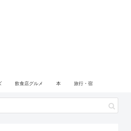
ズ
飲食店グルメ
本
旅行・宿