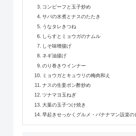
コンビーフと玉子炒め
サバの水煮とナスのたたき
うなタレきつね
しらすとミョウガのナムル
しそ味噌揚げ
ネギ油揚げ
のり巻きウインナー
ミョウガとキュウリの梅肉和え
ナスの生姜ポン酢炒め
ツナマヨ玉ねぎ
大葉の玉子つけ焼き
早起きせっかくグルメ・バナナマン設楽の