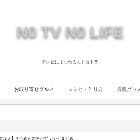
N0 TV N0 LIFE
テレビにまつわるエトセトラ
康
お取り寄せグルメ
レシピ・作り方
通販グッ
グルメ】そうめんのおかず レシピまとめ