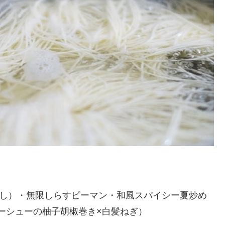
。
やし）・無限しらすピーマン・和風スパイシー夏炒め
ーシューの柚子胡椒巻き×白髪ねぎ）