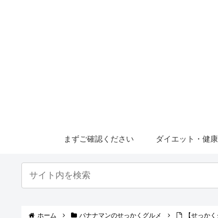
まずご確認ください
ダイエット・健
ホーム
バナナマンのせっかくグルメ
【せっかく