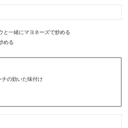
ウと一緒にマヨネーズで炒める
炒める
ンチの効いた味付け