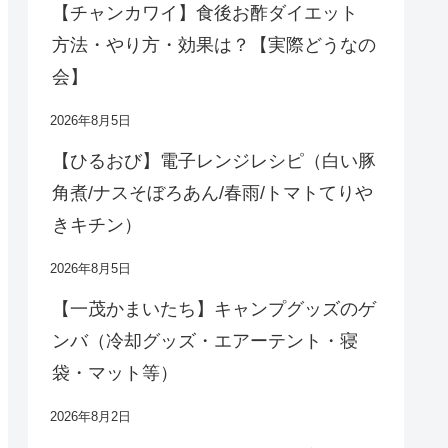
【チャンカワイ】食後お酢ダイエット
方法・やり方・効果は？【実際どうなの
会】
2026年8月5日
【ひるおび】電子レンジレシピ（白い豚
角煮/ナスそぼろあん/春雨/トマトてりや
きキチン）
2026年8月5日
【一茂かまいたち】キャンプグッズのゲ
ンバ（冷却グッズ・エアーテント・寝
袋・マット等）
2026年8月2日