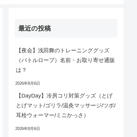
最近の投稿
【夜会】浅田舞のトレーニンググッズ
（バトルロープ）名前・お取り寄せ通販
は？
2026年8月6日
【DayDay】冷房コリ対策グッズ（とげ
とげマット/ゴリラ/温灸マッサージ/ツボ/
耳栓ウォーマー/ミニかっさ）
2026年8月6日