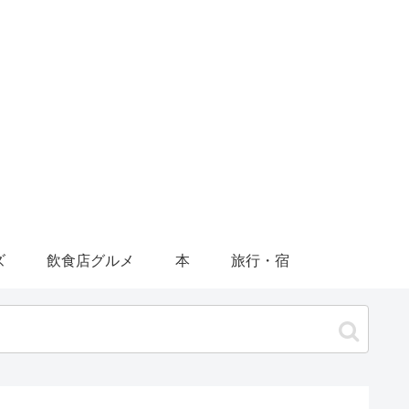
ズ
飲食店グルメ
本
旅行・宿