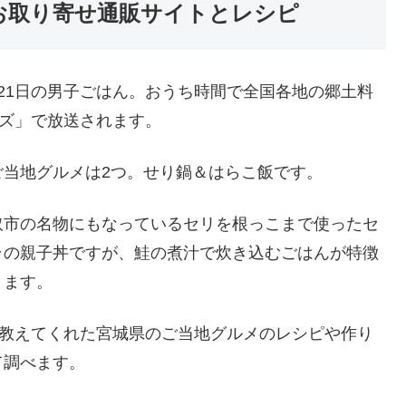
 お取り寄せ通販サイトとレシピ
21日の男子ごはん。おうち時間で全国各地の郷土料
ズ」で放送されます。
当地グルメは2つ。せり鍋＆はらこ飯です。
取市の名物にもなっているセリを根っこまで使ったセ
ラの親子丼ですが、鮭の煮汁で炊き込むごはんが特徴
ります。
で教えてくれた宮城県のご当地グルメのレシピや作り
て調べます。