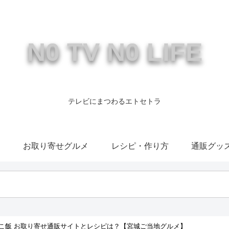
N0 TV N0 LIFE
テレビにまつわるエトセトラ
康
お取り寄せグルメ
レシピ・作り方
通販グッ
こ飯 お取り寄せ通販サイトとレシピは？【宮城ご当地グルメ】