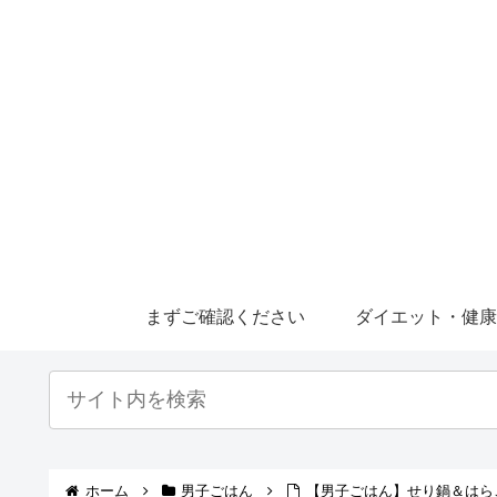
まずご確認ください
ダイエット・健
ホーム
男子ごはん
【男子ごはん】せり鍋＆はら