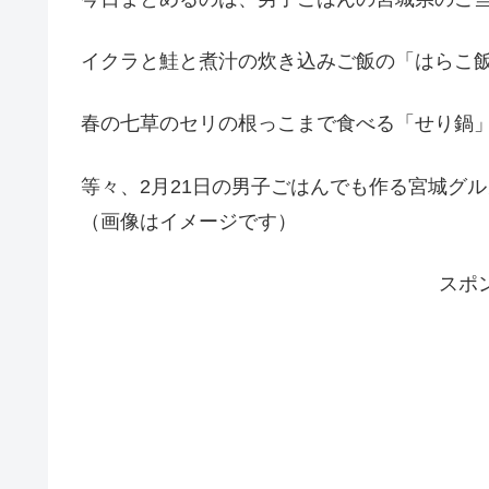
イクラと鮭と煮汁の炊き込みご飯の「はらこ
春の七草のセリの根っこまで食べる「せり鍋
等々、2月21日の男子ごはんでも作る宮城グ
（画像はイメージです）
スポ