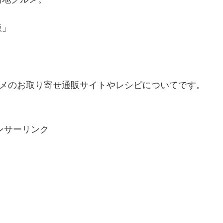
飯」
」
ルメのお取り寄せ通販サイトやレシピについてです。
ンサーリンク