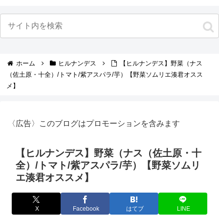
ホーム
ヒルナンデス
【ヒルナンデス】野菜（ナス
（佐土原・十全）/トマト/紫アスパラ/芋）【野菜ソムリエ湊君オスス
メ】
〈広告〉このブログはプロモーションを含みます
【ヒルナンデス】野菜（ナス（佐土原・十
全）/トマト/紫アスパラ/芋）【野菜ソムリ
エ湊君オススメ】
X
Facebook
はてブ
LINE