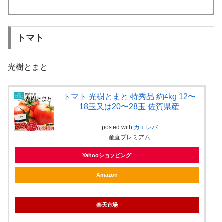
トマト
光樹とまと
トマト 光樹とまと 特秀品 約4kg 12〜
18玉又は20〜28玉 佐賀県産
posted with
カエレバ
産直プレミアム
Yahooショッピング
Amazon
楽天市場