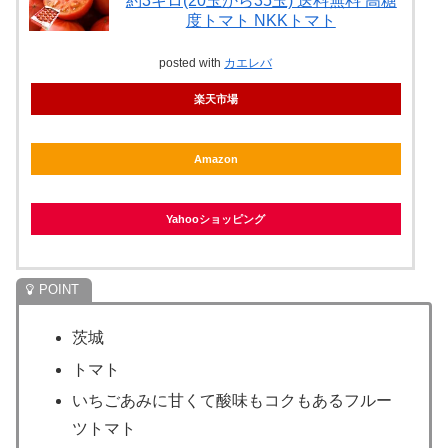
約3キロ(20玉から35玉) 送料無料 高糖
度トマト NKKトマト
posted with
カエレバ
楽天市場
Amazon
Yahooショッピング
茨城
トマト
いちごあみに甘くて酸味もコクもあるフルー
ツトマト