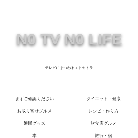
N0 TV N0 LIFE
テレビにまつわるエトセトラ
まずご確認ください
ダイエット・健康
お取り寄せグルメ
レシピ・作り方
通販グッズ
飲食店グルメ
本
旅行・宿