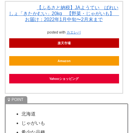
【ふるさと納税】JAようてい ばれい
しょ「きたかむい」20kg 【野菜・じゃがいも】
お届け：2022年1月中旬〜2月末まで
posted with
カエレバ
楽天市場
Amazon
Yahooショッピング
北海道
じゃがいも
希少な品種