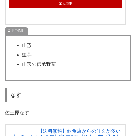
楽天市場
山形
里芋
山形の伝承野菜
なす
佐土原なす
【送料無料】飲食店からの注文が多い