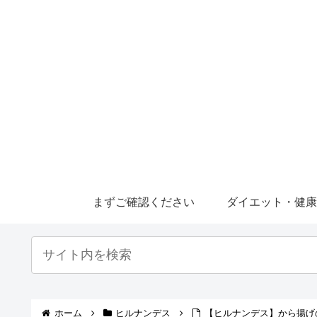
まずご確認ください
ダイエット・健
ホーム
ヒルナンデス
【ヒルナンデス】から揚げの