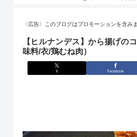
〈広告〉このブログはプロモーションを含み
【ヒルナンデス】から揚げのコツ
味料/衣/鶏むね肉）
X
Facebook