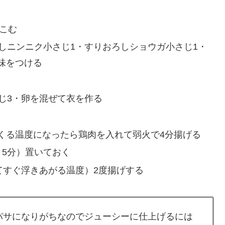
みこむ
しニンニク小さじ1・すりおろしショウガ小さじ1・
味をつける
じ3・卵を混ぜて衣を作る
くる温度になったら鶏肉を入れて弱火で4分揚げる
～5分）置いておく
てすぐ浮きあがる温度）2度揚げする
パサになりがちなのでジューシーに仕上げるには