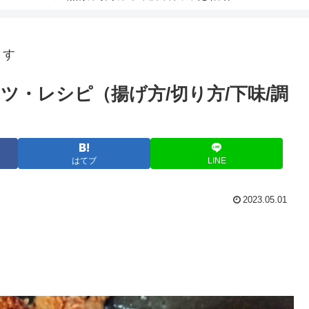
ます
・レシピ（揚げ方/切り方/下味/調
はてブ
LINE
2023.05.01