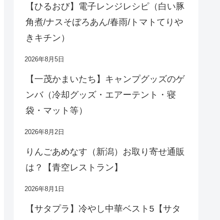
【ひるおび】電子レンジレシピ（白い豚
角煮/ナスそぼろあん/春雨/トマトてりや
きキチン）
2026年8月5日
【一茂かまいたち】キャンプグッズのゲ
ンバ（冷却グッズ・エアーテント・寝
袋・マット等）
2026年8月2日
りんごあめなす（新潟）お取り寄せ通販
は？【青空レストラン】
2026年8月1日
【サタプラ】冷やし中華ベスト5【サタ