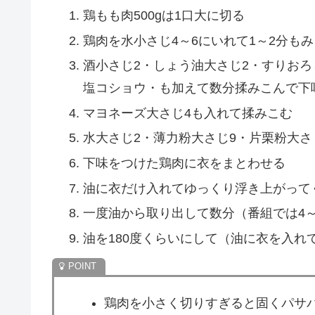
鶏もも肉500gは1口大に切る
鶏肉を水小さじ4～6にいれて1～2分も
酒小さじ2・しょう油大さじ2・すりおろ
塩コショウ・も加えて数分揉みこんで下
マヨネーズ大さじ4も入れて揉みこむ
水大さじ2・薄力粉大さじ9・片栗粉大さ
下味をつけた鶏肉に衣をまとわせる
油に衣だけ入れてゆっくり浮き上がって
一度油から取り出して数分（番組では4
油を180度くらいにして（油に衣を入れ
鶏肉を小さく切りすぎると固くパサ