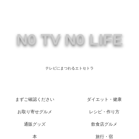
N0 TV N0 LIFE
テレビにまつわるエトセトラ
まずご確認ください
ダイエット・健康
お取り寄せグルメ
レシピ・作り方
通販グッズ
飲食店グルメ
本
旅行・宿