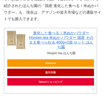
紹介されたほんぢ園の「国産 進化した食べる！米ぬかパ
ウダー」も、現在は、アマゾンや楽天市場などの通販サイ
トでも購入できます。
進化した食べる！米ぬかパウダー
Honjien tea 米ぬか パウダー 国産 その
まま食べられる 400g×2袋 セット ほん
ぢ園
Honjien tea ほんぢ園
Amazon
楽天市場
Yahoo!ショッピング