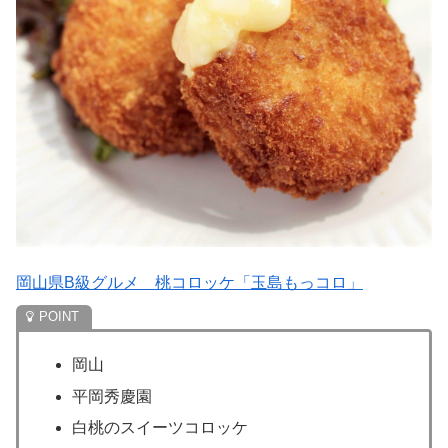
岡山県B級グルメ 桃コロッケ「玉島もっコロ」
岡山
平岡秀慶園
白桃のスイーツコロッケ