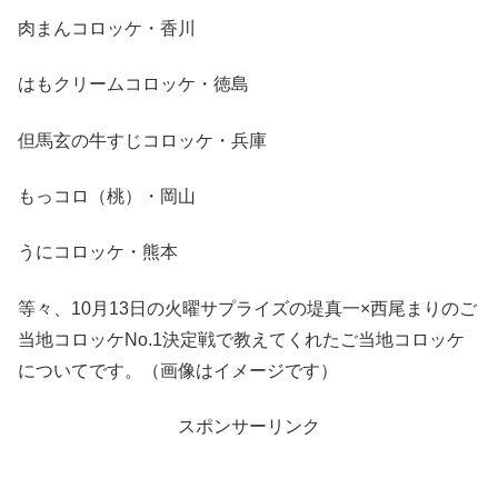
肉まんコロッケ・香川
はもクリームコロッケ・徳島
但馬玄の牛すじコロッケ・兵庫
もっコロ（桃）・岡山
うにコロッケ・熊本
等々、10月13日の火曜サプライズの堤真一×西尾まりのご
当地コロッケNo.1決定戦で教えてくれたご当地コロッケ
についてです。（画像はイメージです）
スポンサーリンク