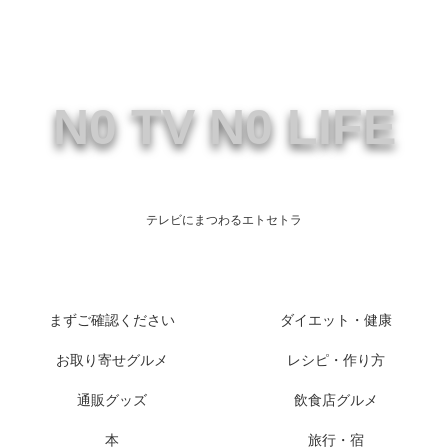
N0 TV N0 LIFE
テレビにまつわるエトセトラ
まずご確認ください
ダイエット・健康
お取り寄せグルメ
レシピ・作り方
通販グッズ
飲食店グルメ
本
旅行・宿