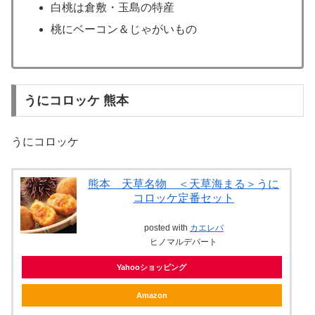
白桃は倉敷・玉島の特産
桃にベーコン＆じゃがいもの
うにコロッケ 熊本
うにコロッケ
熊本 天草名物 ＜天草海まる＞うに
コロッケ定番セット
posted with
カエレバ
ヒノマルデパート
Yahooショッピング
Amazon