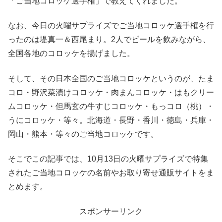
「ご当地コロッケ選手権」で教えてくれました。
なお、今日の火曜サプライズでご当地コロッケ選手権を行
ったのは堤真一＆西尾まり。2人でビールを飲みながら、
全国各地のコロッケを揚げました。
そして、その日本全国のご当地コロッケというのが、たま
コロ・野沢菜漬けコロッケ・肉まんコロッケ・はもクリー
ムコロッケ・但馬玄の牛すじコロッケ・もっコロ（桃）・
うにコロッケ・等々。北海道・長野・香川・徳島・兵庫・
岡山・熊本・等々のご当地コロッケです。
そこでこの記事では、10月13日の火曜サプライズで特集
されたご当地コロッケの名前やお取り寄せ通販サイトをま
とめます。
スポンサーリンク