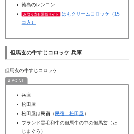
徳島のレンコン
はもクリームコロッケ（15
お取り寄せ通販サイト
コ入）
但馬玄の牛すじコロッケ 兵庫
但馬玄の牛すじコロッケ
兵庫
松田屋
松田屋は民宿（
民宿 松田屋
）
ブランド黒毛和牛の但馬牛の中の但馬玄（た
じまぐろ）