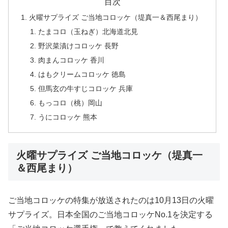
目次
火曜サプライズ ご当地コロッケ（堤真一＆西尾まり）
たまコロ（玉ねぎ）北海道北見
野沢菜漬けコロッケ 長野
肉まんコロッケ 香川
はもクリームコロッケ 徳島
但馬玄の牛すじコロッケ 兵庫
もっコロ（桃）岡山
うにコロッケ 熊本
火曜サプライズ ご当地コロッケ（堤真一
＆西尾まり）
ご当地コロッケの特集が放送されたのは10月13日の火曜
サプライズ。日本全国のご当地コロッケNo.1を決定する