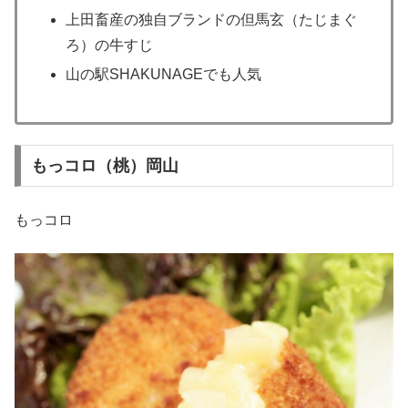
上田畜産の独自ブランドの但馬玄（たじまぐ
ろ）の牛すじ
山の駅SHAKUNAGEでも人気
もっコロ（桃）岡山
もっコロ