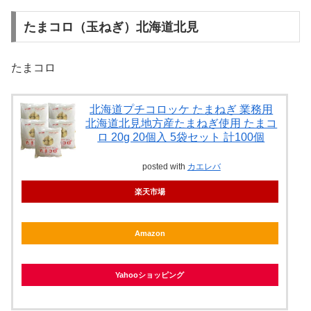
たまコロ（玉ねぎ）北海道北見
たまコロ
北海道プチコロッケ たまねぎ 業務用
北海道北見地方産たまねぎ使用 たまコ
ロ 20g 20個入 5袋セット 計100個
posted with
カエレバ
楽天市場
Amazon
Yahooショッピング