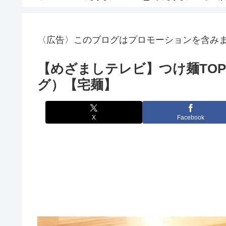
〈広告〉このブログはプロモーションを含み
【めざましテレビ】つけ麺TOP
グ）【宅麺】
X
Facebook