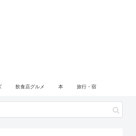
ズ
飲食店グルメ
本
旅行・宿