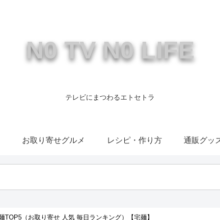
N0 TV N0 LIFE
テレビにまつわるエトセトラ
康
お取り寄せグルメ
レシピ・作り方
通販グッ
TOP5（お取り寄せ 人気 毎日ランキング）【宅麺】