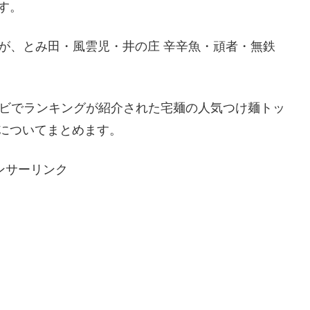
す。
のが、とみ田・風雲児・井の庄 辛辛魚・頑者・無鉄
レビでランキングが紹介された宅麺の人気つけ麺トッ
についてまとめます。
ンサーリンク