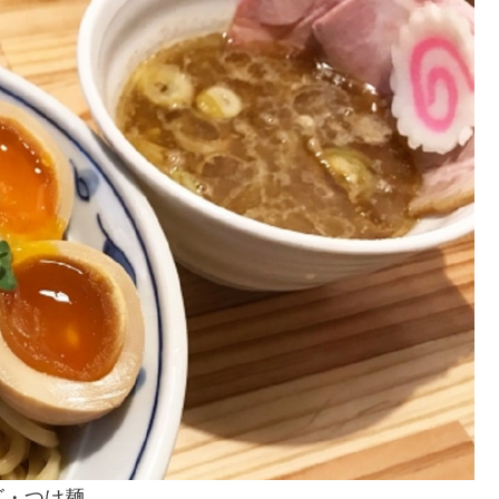
ビ・つけ麺。