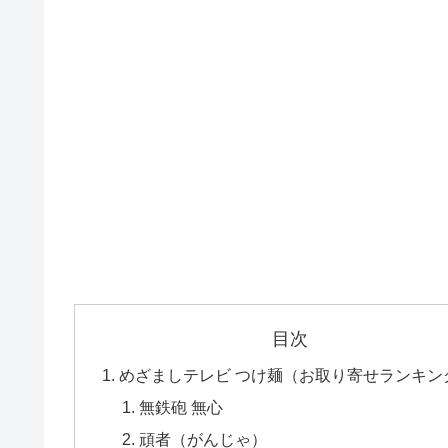
目次
めざましテレビ つけ麺（お取り寄せランキン
無鉄砲 無心
頑者（がんじゃ）