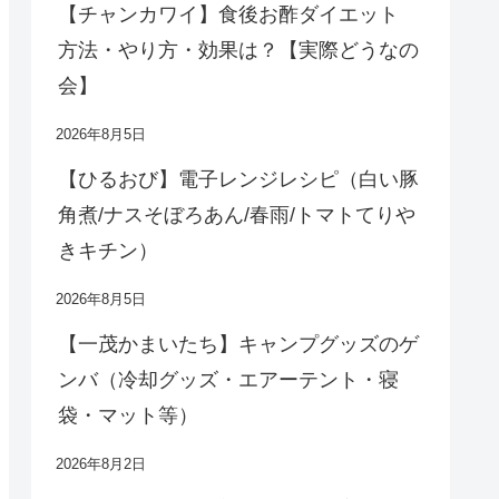
【チャンカワイ】食後お酢ダイエット
方法・やり方・効果は？【実際どうなの
会】
2026年8月5日
【ひるおび】電子レンジレシピ（白い豚
角煮/ナスそぼろあん/春雨/トマトてりや
きキチン）
2026年8月5日
【一茂かまいたち】キャンプグッズのゲ
ンバ（冷却グッズ・エアーテント・寝
袋・マット等）
2026年8月2日