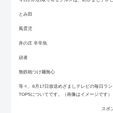
とみ田
風雲児
井の庄 辛辛魚
頑者
無鉄砲つけ麺無心
等々、6月17日放送めざましテレビの毎日ラ
TOP5についてです。（画像はイメージです）
スポ