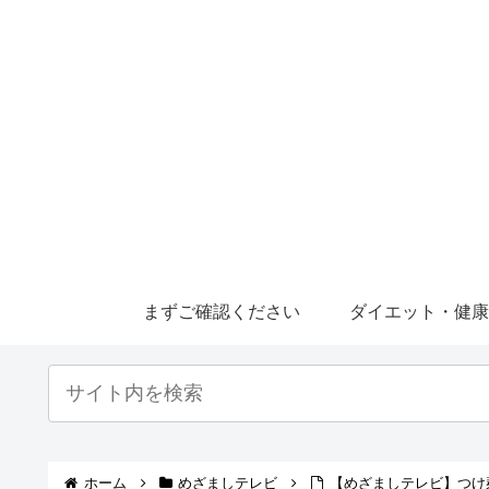
まずご確認ください
ダイエット・健
ホーム
めざましテレビ
【めざましテレビ】つけ麺