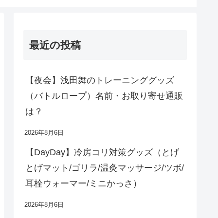
最近の投稿
【夜会】浅田舞のトレーニンググッズ
（バトルロープ）名前・お取り寄せ通販
は？
2026年8月6日
【DayDay】冷房コリ対策グッズ（とげ
とげマット/ゴリラ/温灸マッサージ/ツボ/
耳栓ウォーマー/ミニかっさ）
2026年8月6日