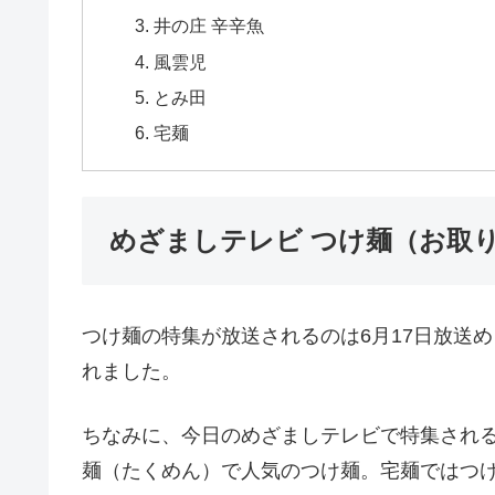
井の庄 辛辛魚
風雲児
とみ田
宅麺
めざましテレビ つけ麺（お取
つけ麺の特集が放送されるのは6月17日放送
れました。
ちなみに、今日のめざましテレビで特集され
麺（たくめん）で人気のつけ麺。宅麺ではつ