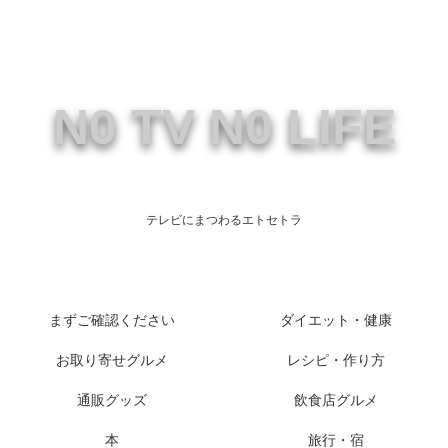
N0 TV N0 LIFE
テレビにまつわるエトセトラ
まずご確認ください
ダイエット・健康
お取り寄せグルメ
レシピ・作り方
通販グッズ
飲食店グルメ
本
旅行・宿