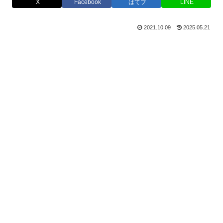
X
Facebook
はてブ
LINE
2021.10.09
2025.05.21