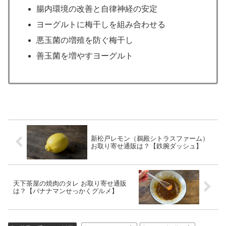
腸内環境の改善と自律神経の安定
ヨーグルトに梅干しを組み合わせる
悪玉菌の増殖を防ぐ梅干し
善玉菌を増やすヨーグルト
新松戸レモン（鵜殿シトラスファーム）
お取り寄せ通販は？【鉄腕ダッシュ】
天下茶屋の焼肉のタレ お取り寄せ通販
は？【バナナマンせっかくグルメ】