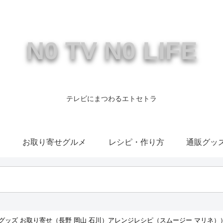
N0 TV N0 LIFE
テレビにまつわるエトセトラ
康
お取り寄せグルメ
レシピ・作り方
通販グッ
グッズ お取り寄せ（長野 岡山 石川）アレンジレシピ（スムージー マリネ