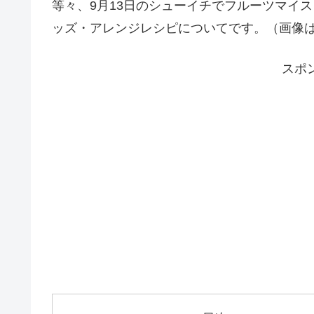
等々、9月13日のシューイチでフルーツマイ
ッズ・アレンジレシピについてです。（画像
スポ