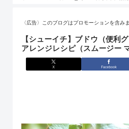
〈広告〉このブログはプロモーションを含み
【シューイチ】ブドウ（便利グッ
アレンジレシピ（スムージー 
X
Facebook