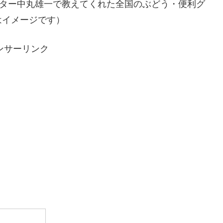
スター中丸雄一で教えてくれた全国のぶどう・便利グ
はイメージです）
ンサーリンク