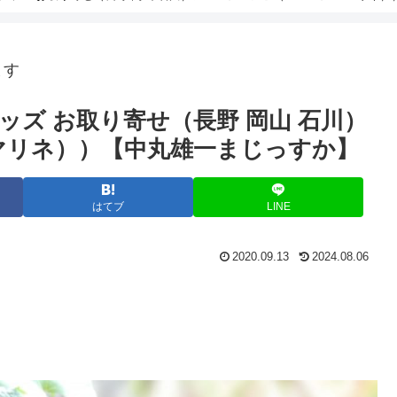
ます
ズ お取り寄せ（長野 岡山 石川）
マリネ））【中丸雄一まじっすか】
はてブ
LINE
2020.09.13
2024.08.06