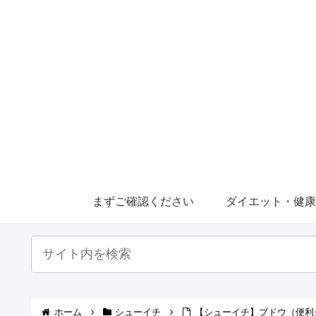
まずご確認ください
ダイエット・健
ホーム
シューイチ
【シューイチ】ブドウ（便利