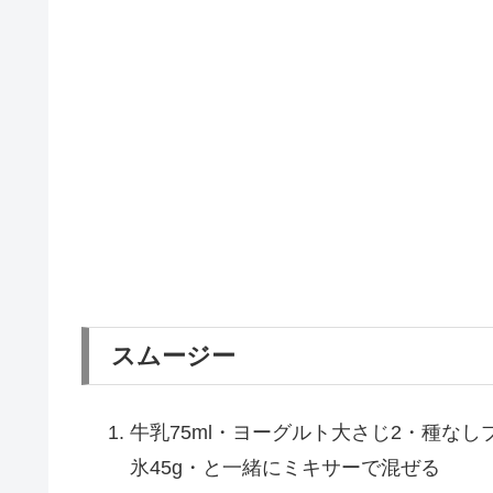
スムージー
牛乳75ml・ヨーグルト大さじ2・種なし
氷45g・と一緒にミキサーで混ぜる