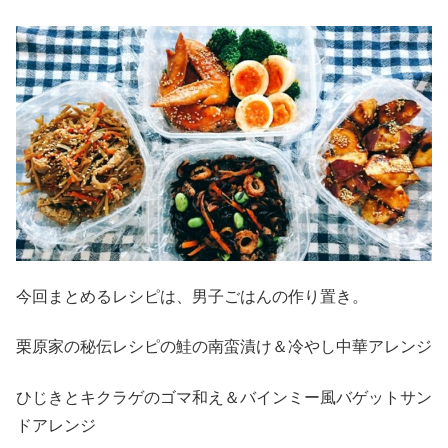
今回まとめるレシピは、男子ごはんの作り置き。
栗原家の秘伝レシピの鮭の南蛮漬け＆冷やし中華アレンジ
ひじきとキクラゲのゴマ和え＆バインミー風バゲットサン
ドアレンジ