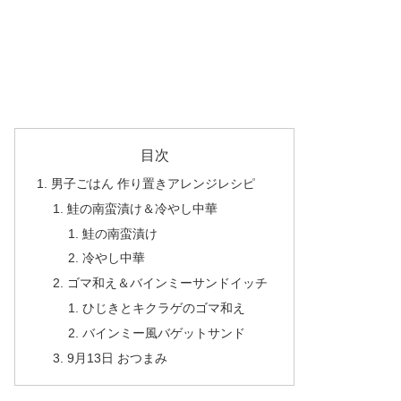
目次
男子ごはん 作り置きアレンジレシピ
鮭の南蛮漬け＆冷やし中華
鮭の南蛮漬け
冷やし中華
ゴマ和え＆バインミーサンドイッチ
ひじきとキクラゲのゴマ和え
バインミー風バゲットサンド
9月13日 おつまみ