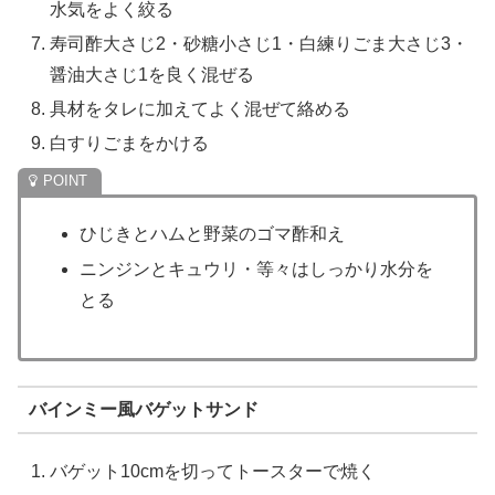
水気をよく絞る
寿司酢大さじ2・砂糖小さじ1・白練りごま大さじ3・
醤油大さじ1を良く混ぜる
具材をタレに加えてよく混ぜて絡める
白すりごまをかける
ひじきとハムと野菜のゴマ酢和え
ニンジンとキュウリ・等々はしっかり水分を
とる
バインミー風バゲットサンド
バゲット10cmを切ってトースターで焼く