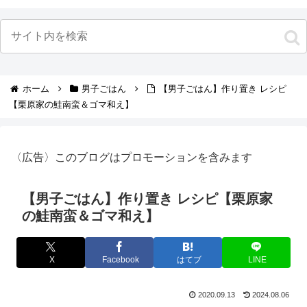
ホーム
男子ごはん
【男子ごはん】作り置き レシピ
【栗原家の鮭南蛮＆ゴマ和え】
〈広告〉このブログはプロモーションを含みます
【男子ごはん】作り置き レシピ【栗原家
の鮭南蛮＆ゴマ和え】
X
Facebook
はてブ
LINE
2020.09.13
2024.08.06