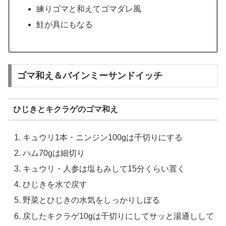
練りゴマと和えてゴマダレ風
鮭が具にもなる
ゴマ和え＆バインミーサンドイッチ
ひじきとキクラゲのゴマ和え
キュウリ1本・ニンジン100gは千切りにする
ハム70gは細切り
キュウリ・人参は塩もみして15分くらい置く
ひじきを水で戻す
野菜とひじきの水気をしっかりしぼる
戻したキクラゲ10gは千切りにしてサッと湯通しして