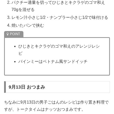
パクチー適量を切ってひじきとキクラゲのゴマ和え
70gを混ぜる
レモン汁小さじ1/2・ナンプラー小さじ1/2で味付ける
焼いたパンで挟む
ひじきとキクラゲのゴマ和えのアレンジレシ
ピ
バインミーはベトナム風サンドイッチ
9月13日 おつまみ
ちなみに9月13日の男子ごはんのレシピは作り置き料理で
すが、トークタイムはナッツおつまみです。