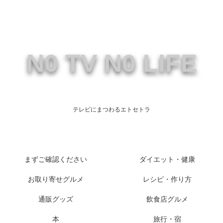
N0 TV N0 LIFE
テレビにまつわるエトセトラ
まずご確認ください
ダイエット・健康
お取り寄せグルメ
レシピ・作り方
通販グッズ
飲食店グルメ
本
旅行・宿