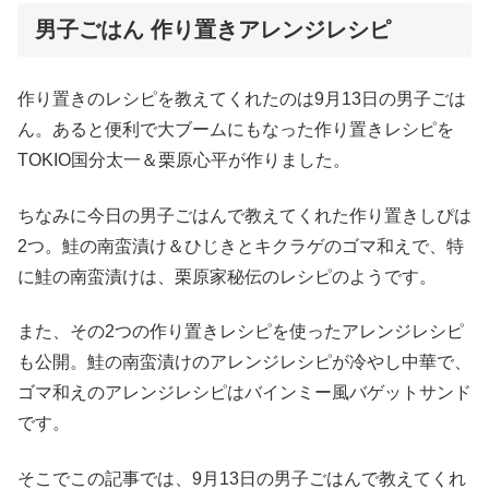
男子ごはん 作り置きアレンジレシピ
作り置きのレシピを教えてくれたのは9月13日の男子ごは
ん。あると便利で大ブームにもなった作り置きレシピを
TOKIO国分太一＆栗原心平が作りました。
ちなみに今日の男子ごはんで教えてくれた作り置きしぴは
2つ。鮭の南蛮漬け＆ひじきとキクラゲのゴマ和えで、特
に鮭の南蛮漬けは、栗原家秘伝のレシピのようです。
また、その2つの作り置きレシピを使ったアレンジレシピ
も公開。鮭の南蛮漬けのアレンジレシピが冷やし中華で、
ゴマ和えのアレンジレシピはバインミー風バゲットサンド
です。
そこでこの記事では、9月13日の男子ごはんで教えてくれ