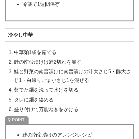
冷蔵で1週間保存
冷やし中華
中華麺1袋を茹でる
鮭の南蛮漬けは鮭2切れを崩す
鮭と野菜の南蛮漬けに南蛮漬けの汁大さじ5・酢大さ
じ1・白練りごま小さじ1を混ぜる
茹でた麺を洗って水けを切る
タレに麺を絡める
盛り付けて万能ねぎをかける
鮭の南蛮漬けのアレンジレシピ