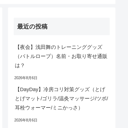
最近の投稿
【夜会】浅田舞のトレーニンググッズ
（バトルロープ）名前・お取り寄せ通販
は？
2026年8月6日
【DayDay】冷房コリ対策グッズ（とげ
とげマット/ゴリラ/温灸マッサージ/ツボ/
耳栓ウォーマー/ミニかっさ）
2026年8月6日