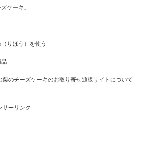
ーズケーキ。
峰（りほう）を使う
商品
波の栗のチーズケーキのお取り寄せ通販サイトについて
ンサーリンク