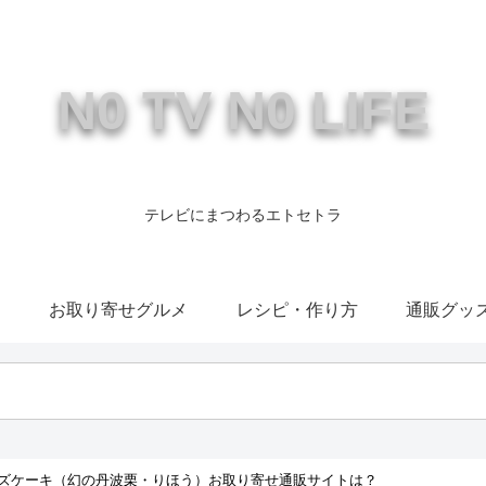
N0 TV N0 LIFE
テレビにまつわるエトセトラ
康
お取り寄せグルメ
レシピ・作り方
通販グッ
ズケーキ（幻の丹波栗・りほう）お取り寄せ通販サイトは？