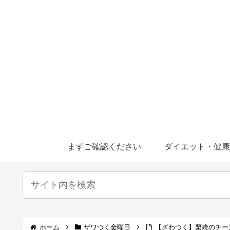
まずご確認ください
ダイエット・健
ホーム
ザワつく金曜日
【ざわつく】栗峰のチー