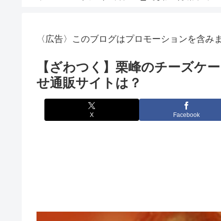
〈広告〉このブログはプロモーションを含み
【ざわつく】栗峰のチーズケー
せ通販サイトは？
X
Facebook