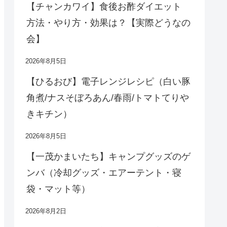
【チャンカワイ】食後お酢ダイエット
方法・やり方・効果は？【実際どうなの
会】
2026年8月5日
【ひるおび】電子レンジレシピ（白い豚
角煮/ナスそぼろあん/春雨/トマトてりや
きキチン）
2026年8月5日
【一茂かまいたち】キャンプグッズのゲ
ンバ（冷却グッズ・エアーテント・寝
袋・マット等）
2026年8月2日