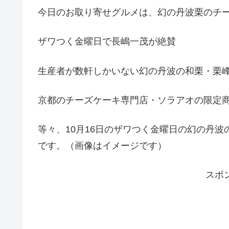
今日のお取り寄せグルメは、幻の丹波栗のチ
ザワつく金曜日で長嶋一茂が絶賛
生産者が数軒しかいない幻の丹波の和栗・栗
京都のチーズケーキ専門店・ソラアオの限定
等々、10月16日のザワつく金曜日の幻の丹
です。（画像はイメージです）
スポ