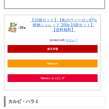
【10袋セット】【私のヴィーガン97%
植物シュレッド 200g 10袋セット】
【送料無料】
posted with
カエレバ
楽天市場
Amazon
Yahooショッピング
カルビ・ハラミ