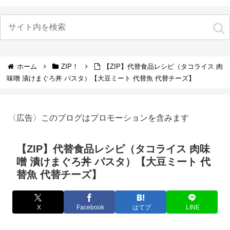
ホーム
ZIP！
【ZIP】代替食品レシピ（タコライス 肉
味噌 漬けまぐろ丼 パスタ）【大豆ミート 代替魚 代替チーズ】
〈広告〉このブログはプロモーションを含みます
【ZIP】代替食品レシピ（タコライス 肉味
噌 漬けまぐろ丼 パスタ）【大豆ミート 代
替魚 代替チーズ】
X
Facebook
はてブ
LINE