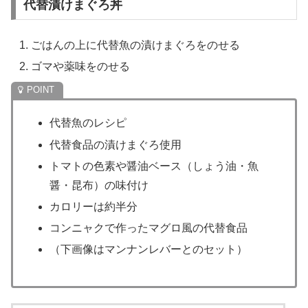
代替漬けまぐろ丼
ごはんの上に代替魚の漬けまぐろをのせる
ゴマや薬味をのせる
代替魚のレシピ
代替食品の漬けまぐろ使用
トマトの色素や醤油ベース（しょう油・魚
醤・昆布）の味付け
カロリーは約半分
コンニャクで作ったマグロ風の代替食品
（下画像はマンナンレバーとのセット）