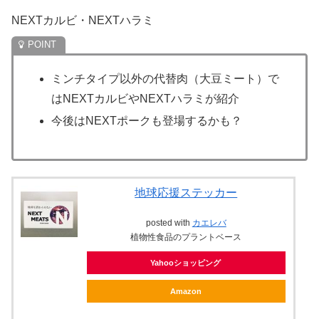
NEXTカルビ・NEXTハラミ
ミンチタイプ以外の代替肉（大豆ミート）で
はNEXTカルビやNEXTハラミが紹介
今後はNEXTポークも登場するかも？
地球応援ステッカー
posted with
カエレバ
植物性食品のプラントベース
Yahooショッピング
Amazon