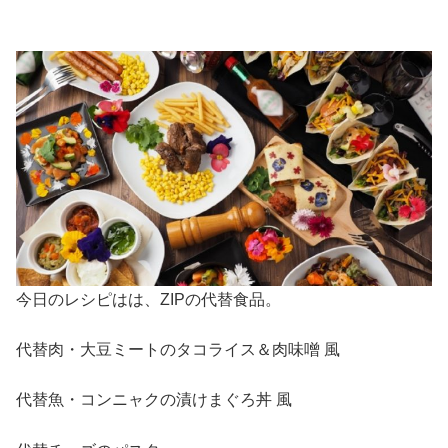
今日のレシピはは、ZIPの代替食品。
代替肉・大豆ミートのタコライス＆肉味噌 風
代替魚・コンニャクの漬けまぐろ丼 風