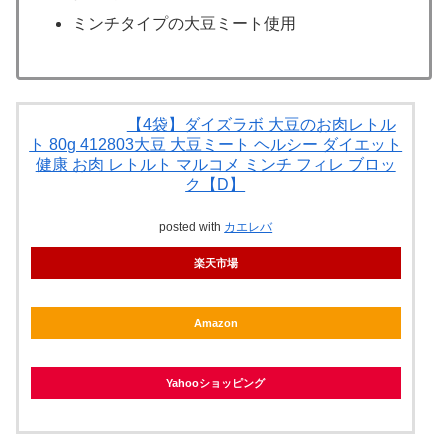
ミンチタイプの大豆ミート使用
【4袋】ダイズラボ 大豆のお肉レトル
ト 80g 412803大豆 大豆ミート ヘルシー ダイエット
健康 お肉 レトルト マルコメ ミンチ フィレ ブロッ
ク【D】
posted with
カエレバ
楽天市場
Amazon
Yahooショッピング