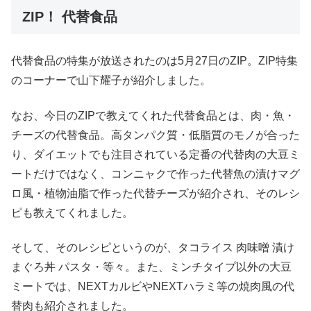
ZIP！ 代替食品
代替食品の特集が放送されたのは5月27日のZIP。ZIP特集
のコーナーで山下耀子が紹介しました。
なお、今日のZIPで教えてくれた代替食品とは、肉・魚・
チーズの代替食品。高タンパク質・低脂質のモノが合った
り、ダイエットでも注目されている定番の代替肉の大豆ミ
ートだけではなく、コンニャクで作った代替魚の漬けマグ
ロ風・植物油脂で作った代替チーズが紹介され、そのレシ
ピも教えてくれました。
そして、そのレシピというのが、タコライス 肉味噌 漬け
まぐろ丼 パスタ・等々。また、ミンチタイプ以外の大豆
ミートでは、NEXTカルビやNEXTハラミ等の焼肉風の代
替肉も紹介されました。