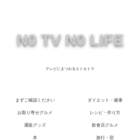
N0 TV N0 LIFE
テレビにまつわるエトセトラ
まずご確認ください
ダイエット・健康
お取り寄せグルメ
レシピ・作り方
通販グッズ
飲食店グルメ
本
旅行・宿