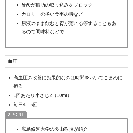
酢酸が脂肪の取り込みをブロック
カロリーの多い食事の時など
原液のまま飲むと胃が荒れる等することもあ
るので調味料などで
血圧
高血圧の改善に効果的なのは時間をおいてこまめに
摂る
1回あたり小さじ2（10ml）
毎日4～5回
広島修道大学の多山教授が紹介