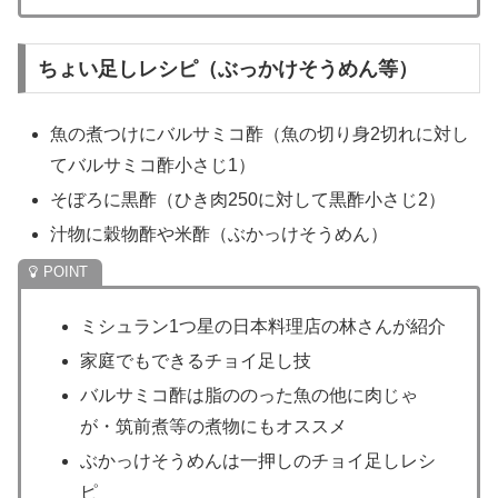
ちょい足しレシピ（ぶっかけそうめん等）
魚の煮つけにバルサミコ酢（魚の切り身2切れに対し
てバルサミコ酢小さじ1）
そぼろに黒酢（ひき肉250に対して黒酢小さじ2）
汁物に穀物酢や米酢（ぶかっけそうめん）
ミシュラン1つ星の日本料理店の林さんが紹介
家庭でもできるチョイ足し技
バルサミコ酢は脂ののった魚の他に肉じゃ
が・筑前煮等の煮物にもオススメ
ぶかっけそうめんは一押しのチョイ足しレシ
ピ