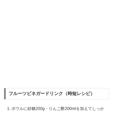
フルーツビネガードリンク（時短レシピ）
ボウルに砂糖200g・りんご酢200mlを加えてしっか