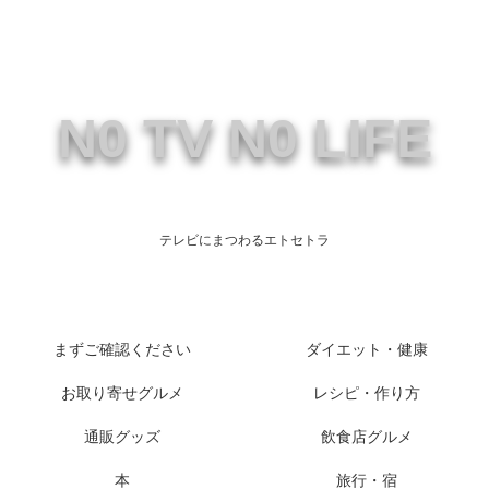
N0 TV N0 LIFE
テレビにまつわるエトセトラ
まずご確認ください
ダイエット・健康
お取り寄せグルメ
レシピ・作り方
通販グッズ
飲食店グルメ
本
旅行・宿