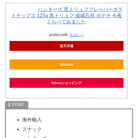
ハンターズ 黒トリュフフレーバーポテ
トチップス 125g 黒トリュフ 成城石井 ポテチ 今夜
くらべてみました
posted with
カエレバ
楽天市場
Amazon
Yahooショッピング
海外輸入
スナック