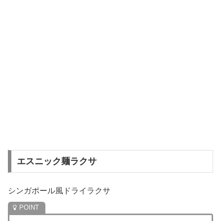
エスニック麺ラクサ
シンガポール風ドライラクサ