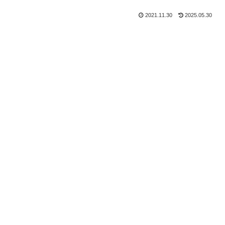
2021.11.30
2025.05.30