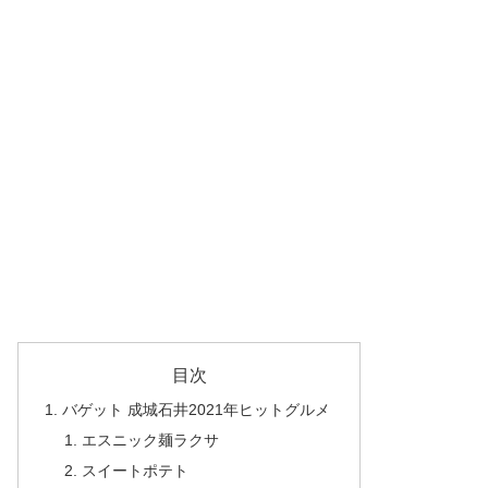
目次
バゲット 成城石井2021年ヒットグルメ
エスニック麺ラクサ
スイートポテト