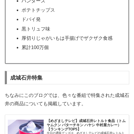
ハンターズ
ポテトチップス
ドバイ発
黒トリュフ味
厚切りじゃがいもは手揚げでザクザク食感
累計100万個
成城石井特集
ちなみにこのブログでは、色々な番組で特集された成城石
井の商品についても掲載しています。
【めざましテレビ】成城石井レトルト食品（トム
ヤムクン バターチキン ハヤシ 中村屋カレー）
【ランキングTOP5】
今日の通販グッズは、めざましテレビの成城石井レトルト