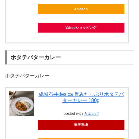
Amazon
Yahooショッピング
ホタテバターカレー
ホタテバターカレー
成城石井desica 旨みたっぷりホタテバ
ターカレー 180g
posted with
カエレバ
楽天市場