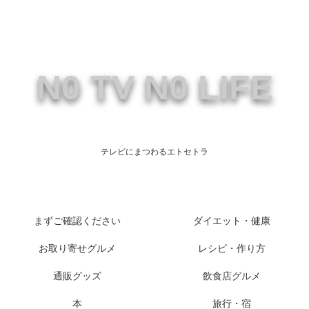
N0 TV N0 LIFE
テレビにまつわるエトセトラ
まずご確認ください
ダイエット・健康
お取り寄せグルメ
レシピ・作り方
通販グッズ
飲食店グルメ
本
旅行・宿