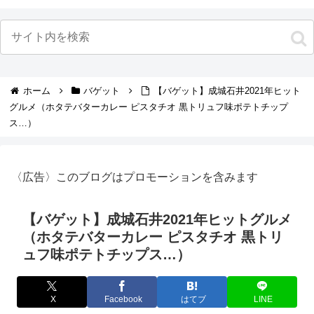
ホーム
バゲット
【バゲット】成城石井2021年ヒット
グルメ（ホタテバターカレー ピスタチオ 黒トリュフ味ポテトチップ
ス…）
〈広告〉このブログはプロモーションを含みます
【バゲット】成城石井2021年ヒットグルメ
（ホタテバターカレー ピスタチオ 黒トリ
ュフ味ポテトチップス…）
X
Facebook
はてブ
LINE