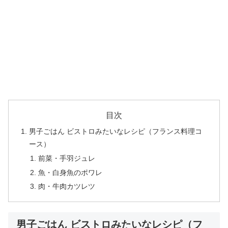
目次
男子ごはん ビストロみたいなレシピ（フランス料理コ
ース）
前菜・手羽ジュレ
魚・白身魚のポワレ
肉・牛肉カツレツ
男子ごはん ビストロみたいなレシピ（フ