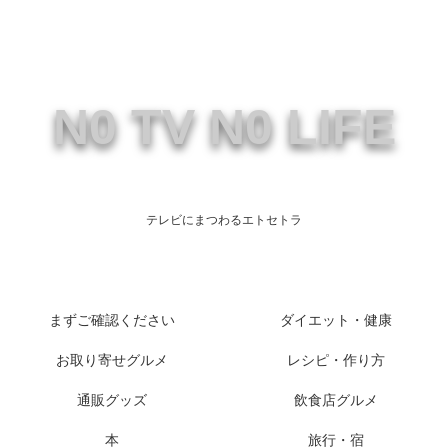
N0 TV N0 LIFE
テレビにまつわるエトセトラ
まずご確認ください
ダイエット・健康
お取り寄せグルメ
レシピ・作り方
通販グッズ
飲食店グルメ
本
旅行・宿