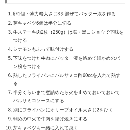
卵1個・薄力粉大さじ3を混ぜてバッター液を作る
芽キャベツ6個は半分に切る
牛ステーキ肉2枚（250g）は塩・黒コショウで下味を
つける
シナモンもふって味付けする
下味をつけた牛肉にバッター液を絡めて細かめのパ
ン粉をつける
熱したフライパンにバルサミコ酢60ccを入れて熱す
る
半分くらいまで煮詰めたら火を止めておいておいて
バルサミコソースにする
別にフライパンにオリーブオイル大さじ2をひく
弱めの中火で牛肉を揚げ焼きにする
芽キャベツも一緒に入れて焼く