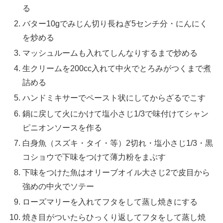
る
バター10gでみじん切り長ねぎ5センチ分・にんにく
を炒める
マッシュルームも入れてしんなりするまで炒める
生クリームを200cc入れて中火でとろみがつくまで煮
詰める
ハンドミキサーでペースト状にしてからざるでこす
鍋に戻して火にかけて塩小さじ1/3で味付けてシャン
ピニオンソースを作る
白身魚（スズキ・タイ・等）2切れ・塩小さじ1/3・黒
コショウで下味をつけて薄力粉をまぶす
下味をつけた魚はオリーブオイル大さじ2で皮目から
強めの中火でソテー
ローズマリーを入れてフタをして蒸し焼きにする
焼き目がついたらひっくり返してフタをして蒸し焼