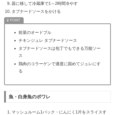
器に移して冷蔵庫で1～2時間冷やす
タプナードソースをかける
前菜のオードブル
チキンジュレ タプナードソース
タプナードソースは包丁でもできる万能ソー
ス
鶏肉のコラーゲンで適度に固めてジュレにす
る
魚・白身魚のポワレ
マッシュルーム1パック・にんにく1片をスライスす