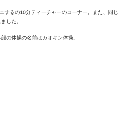
ナニするの10分ティーチャーのコーナー。また、同じ
れました。
る顔の体操の名前はカオキン体操。