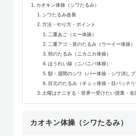
カオキン体操（シワたるみ）
シワたるみ改善
方法・やり方・ポイント
二重あご（エー体操）
二重アゴ・首のたるみ（ウーイー体操）
頬のたるみ（ニカニカ体操）
ほうれい線（ニパニパ体操）
額・眉間のシワ（パー体操・シワ消しプ
目元のたるみ（ギュッ体操・目パッチリ
土曜はナニする・世界一受けたい授業・名
カオキン体操（シワたるみ）