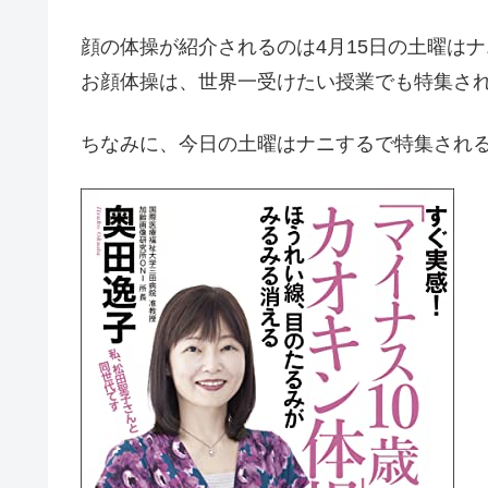
顔の体操が紹介されるのは4月15日の土曜は
お顔体操は、世界一受けたい授業でも特集さ
ちなみに、今日の土曜はナニするで特集され