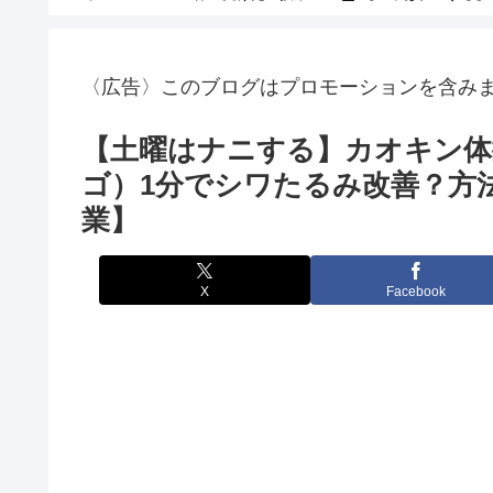
〈広告〉このブログはプロモーションを含み
【土曜はナニする】カオキン体操
ゴ）1分でシワたるみ改善？方
業】
X
Facebook