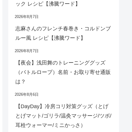
ック レシピ【沸騰ワード】
2026年8月7日
志麻さんのフレンチ春巻き・コルドンブ
ルー風 レシピ【沸騰ワード】
2026年8月7日
【夜会】浅田舞のトレーニンググッズ
（バトルロープ）名前・お取り寄せ通販
は？
2026年8月6日
【DayDay】冷房コリ対策グッズ（とげ
とげマット/ゴリラ/温灸マッサージ/ツボ/
耳栓ウォーマー/ミニかっさ）