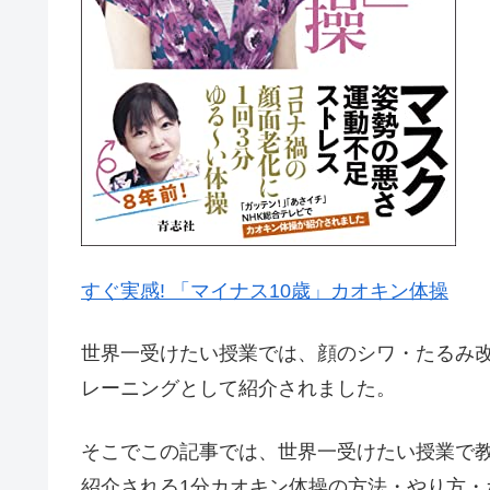
すぐ実感! 「マイナス10歳」カオキン体操
世界一受けたい授業では、顔のシワ・たるみ
レーニングとして紹介されました。
そこでこの記事では、世界一受けたい授業で教
紹介される1分カオキン体操の方法・やり方