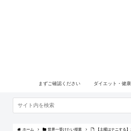
まずご確認ください
ダイエット・健
ホーム
世界一受けたい授業
【土曜はナニする】