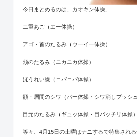
今日まとめるのは、カオキン体操。
二重あご（エー体操）
アゴ・首のたるみ（ウーイー体操）
頬のたるみ（ニカニカ体操）
ほうれい線（ニパニパ体操）
額・眉間のシワ（パー体操・シワ消しプッシ
目元のたるみ（ギュッ体操・目パッチリ体操
等々、4月15日の土曜はナニするで特集され