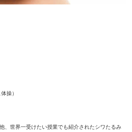
ュ体操）
）
る他、世界一受けたい授業でも紹介されたシワたるみ