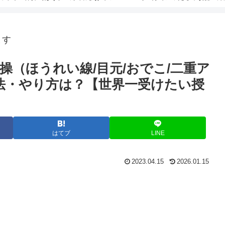
ます
（ほうれい線/目元/おでこ/二重ア
法・やり方は？【世界一受けたい授
はてブ
LINE
2023.04.15
2026.01.15