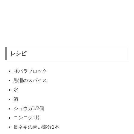
レシピ
豚バラブロック
黒瀬のスパイス
水
酒
ショウガ1/2個
ニンニク1片
長ネギの青い部分1本