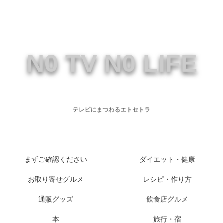
N0 TV N0 LIFE
テレビにまつわるエトセトラ
まずご確認ください
ダイエット・健康
お取り寄せグルメ
レシピ・作り方
通販グッズ
飲食店グルメ
本
旅行・宿