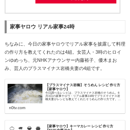
家事ヤロウ リアル家事24時
ちなみに、今日の家事ヤロウでリアル家事を披露して料理
の作り方を教えてくれたのは4組。女芸人・3時のヒロイ
ンゆめっち、元NHKアナウンサー内藤裕子、優木まお
み、芸人のプラスマイナス岩橋夫妻の4組です。
【プラスマイナス岩橋】そうめん レシピ 作り方
【家事ヤロウ】
今日調べるレシピは、プラスマイナス岩橋のそうめん。6
月3日の家事ヤロウ・リアル家事24時でプラスマイナス岩
橋夫妻がレシピを教えてくれたそうめんの作り方です。そ
うめん（プラスマイナス岩橋）そうめんが紹介されたのは
6月3日の家事ヤロウ。芸能人の...
n0tv.com
【家事ヤロウ】キーマカレー レシピ 作り方