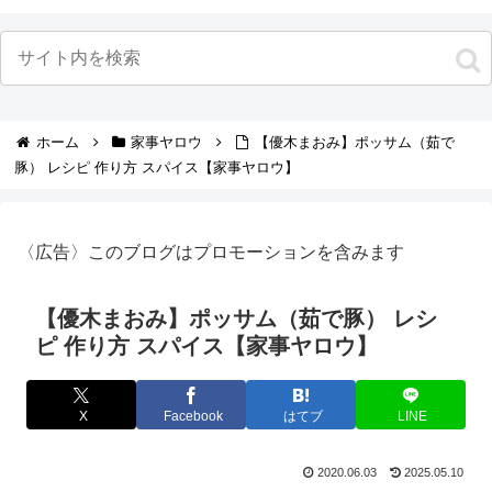
ホーム
家事ヤロウ
【優木まおみ】ポッサム（茹で
豚） レシピ 作り方 スパイス【家事ヤロウ】
〈広告〉このブログはプロモーションを含みます
【優木まおみ】ポッサム（茹で豚） レシ
ピ 作り方 スパイス【家事ヤロウ】
X
Facebook
はてブ
LINE
2020.06.03
2025.05.10