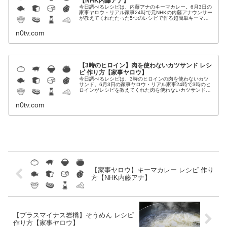
【NHK内藤アナ】
今日調べるレシピは、内藤アナのキーマカレー。6月3日の
家事ヤロウ・リアル家事24時で元NHKの内藤アナウンサー
が教えてくれたたった5つのレシピで作る超簡単キーマカ
レーの作り方です。キーマカレー（元NHK内藤アナウンサ
ー）キーマカレーが紹介さ...
n0tv.com
【3時のヒロイン】肉を使わないカツサンド レシ
ピ 作り方【家事ヤロウ】
今日調べるレシピは、3時のヒロインの肉を使わないカツ
サンド。6月3日の家事ヤロウ・リアル家事24時で3時のヒ
ロインがレシピを教えてくれた肉を使わないカツサンドの
作り方です。肉を使わないカツサンド（3時のヒロイン）
カツサンドが紹介されたのは6...
n0tv.com
【家事ヤロウ】キーマカレー レシピ 作り
方【NHK内藤アナ】
【プラスマイナス岩橋】そうめん レシピ
作り方【家事ヤロウ】