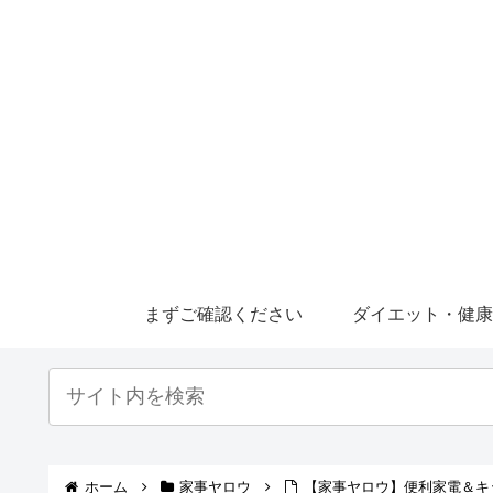
まずご確認ください
ダイエット・健
ホーム
家事ヤロウ
【家事ヤロウ】便利家電＆キ