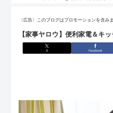
〈広告〉このブログはプロモーションを含み
【家事ヤロウ】便利家電＆キッ
X
Facebook