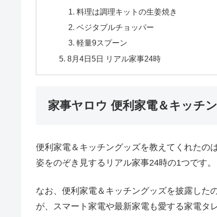
料理は調理キットの生姜焼き
ベジタブルチョッパー
軽量9スプーン
8月4日5日 リアル家事24時
家事ヤロウ 便利家電＆キッチ
便利家電＆キッチングッズを教えてくれたのは
姿をのぞき見するリアル家事24時の1つです。
なお、便利家電＆キッチングッズを披露した
が、スマート家電や最新家電も愛する家電タ