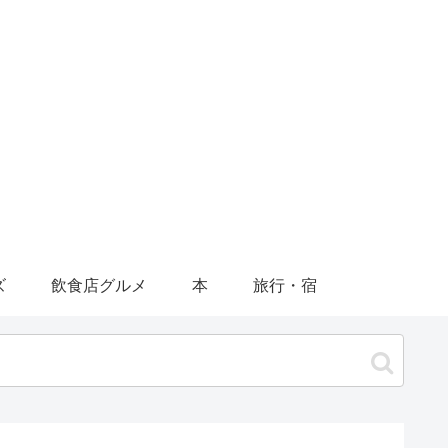
ズ
飲食店グルメ
本
旅行・宿