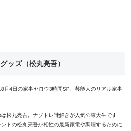
ングッズ（松丸亮吾）
8月4日の家事ヤロウ3時間SP。芸能人のリアル家事
のは松丸亮吾。ナゾトレ謎解きが人気の東大生です
レントの松丸亮吾が相性の最新家電や調理するために