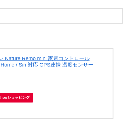
 Nature Remo mini 家電コントロール
gle Home / Siri 対応 GPS連携 温度センサー
ahooショッピング