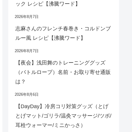
ック レシピ【沸騰ワード】
2026年8月7日
志麻さんのフレンチ春巻き・コルドンブ
ルー風 レシピ【沸騰ワード】
2026年8月7日
【夜会】浅田舞のトレーニンググッズ
（バトルロープ）名前・お取り寄せ通販
は？
2026年8月6日
【DayDay】冷房コリ対策グッズ（とげ
とげマット/ゴリラ/温灸マッサージ/ツボ/
耳栓ウォーマー/ミニかっさ）