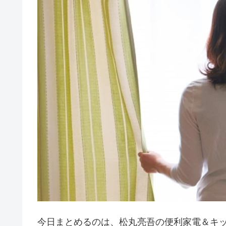
今日まとめるのは、松丸亮吾の便利家電＆キ