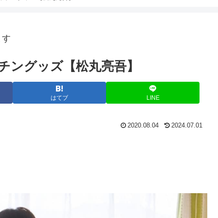
ます
チングッズ【松丸亮吾】
はてブ
LINE
2020.08.04
2024.07.01