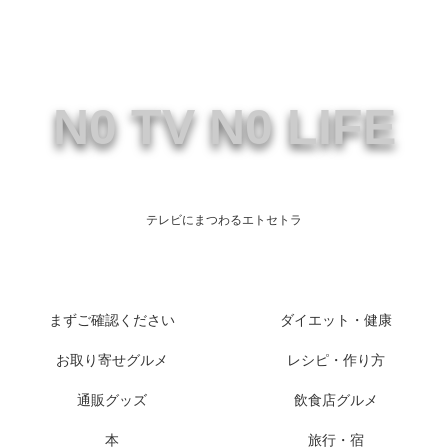
N0 TV N0 LIFE
テレビにまつわるエトセトラ
まずご確認ください
ダイエット・健康
お取り寄せグルメ
レシピ・作り方
通販グッズ
飲食店グルメ
本
旅行・宿