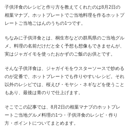
子供洋食のレシピと作り方を教えてくれたのは8月2日の
相葉マナブ。ホットプレートでご当地料理を作るホットプ
レートご当地ごはんのうちの1つです。
ちなみに子供洋食とは、桐生市などの群馬県のご当地グル
メ。料理の名前だけだと全く予想も想像もできませんが、
実はジャガイモを使ったおかずのご飯のお供とです。
そんな子供洋食は、ジャガイモをウスターソースで炒める
のが定番で、ホットプレートでも作りやすいレシピ。それ
以外のレシピでは、桜えび・モヤシ・ネギなどを使うこと
もあり、最後は青のりで仕上げます。
そこでこの記事では、8月2日の相葉マナブのホットプレ
ートご当地グルメ料理の1つ・子供洋食のレシピ・作り
方・ポイントについてまとめます。