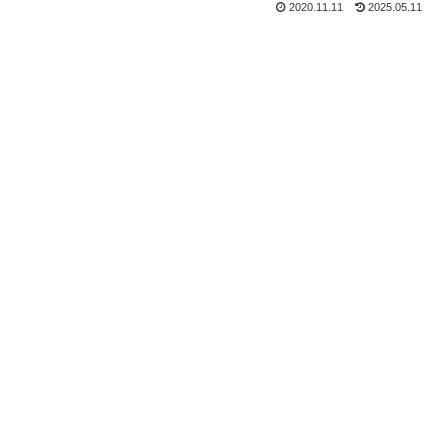
2020.11.11
2025.05.11