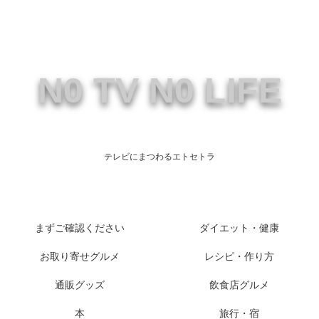
N0 TV N0 LIFE
テレビにまつわるエトセトラ
まずご確認ください
ダイエット・健康
お取り寄せグルメ
レシピ・作り方
通販グッズ
飲食店グルメ
本
旅行・宿