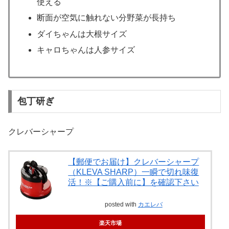
使える
断面が空気に触れない分野菜が長持ち
ダイちゃんは大根サイズ
キャロちゃんは人参サイズ
包丁研ぎ
クレバーシャープ
【郵便でお届け】クレバーシャープ
（KLEVA SHARP）一瞬で切れ味復
活！※【ご購入前に】を確認下さい
posted with
カエレバ
楽天市場