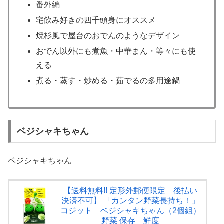
番外編
宅飲み好きの四千頭身にオススメ
焼杉風で屋台のおでんのようなデザイン
おでん以外にも煮魚・中華まん・等々にも使
える
煮る・蒸す・炒める・茹でるの多用途鍋
ベジシャキちゃん
ベジシャキちゃん
【送料無料!! 定形外郵便限定 後払い
決済不可】 「カンタン野菜長持ち！」
コジット ベジシャキちゃん（2個組）
野菜 保存 鮮度