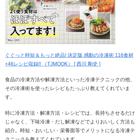
ぐぐっと時短＆もっと絶品! 決定版 感動の冷凍術 116食材
+46レシピ収録!! （TJMOOK） [ 西川 剛史 ]
食品の冷凍方法や解凍方法といった冷凍テクニックの他、
その冷凍術を使ったレシピもたっぷり教えてくれていま
す。
特に冷凍方法・解凍方法・レシピでは、長持ちさせるだけ
じゃなく、下味冷凍・だし解凍などでよりおいしく方法も
紹介。時短・おいしい・栄養面等でメリットになる冷凍テ
クニックを教えてくれています。