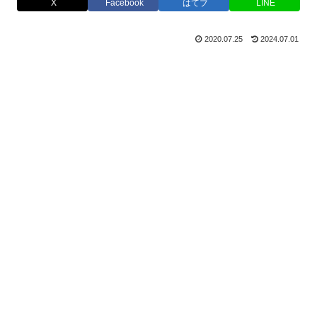
X
Facebook
はてブ
LINE
2020.07.25
2024.07.01