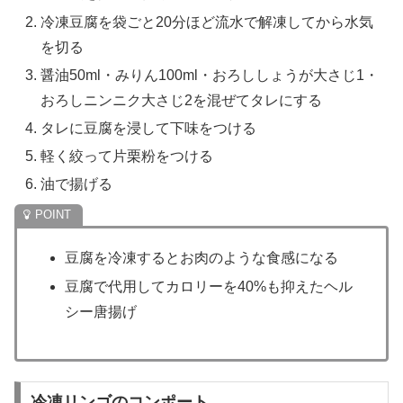
冷凍豆腐を袋ごと20分ほど流水で解凍してから水気
を切る
醤油50ml・みりん100ml・おろししょうが大さじ1・
おろしニンニク大さじ2を混ぜてタレにする
タレに豆腐を浸して下味をつける
軽く絞って片栗粉をつける
油で揚げる
豆腐を冷凍するとお肉のような食感になる
豆腐で代用してカロリーを40%も抑えたヘル
シー唐揚げ
冷凍リンゴのコンポート