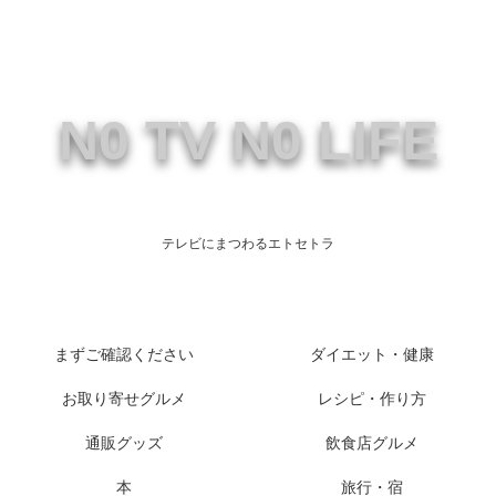
N0 TV N0 LIFE
テレビにまつわるエトセトラ
まずご確認ください
ダイエット・健康
お取り寄せグルメ
レシピ・作り方
通販グッズ
飲食店グルメ
本
旅行・宿