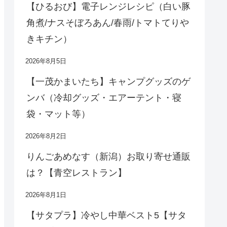
【ひるおび】電子レンジレシピ（白い豚
角煮/ナスそぼろあん/春雨/トマトてりや
きキチン）
2026年8月5日
【一茂かまいたち】キャンプグッズのゲ
ンバ（冷却グッズ・エアーテント・寝
袋・マット等）
2026年8月2日
りんごあめなす（新潟）お取り寄せ通販
は？【青空レストラン】
2026年8月1日
【サタプラ】冷やし中華ベスト5【サタ