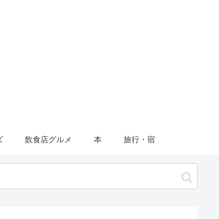
ズ
飲食店グルメ
本
旅行・宿