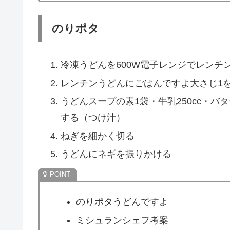
だし味噌釜玉
冷凍うどんを600W電子レンジでレンチン
丼に卵を割り入れる
卵を黄身と白身に分ける
出汁入り味噌大さじ1/2を卵白で溶く
レンチンうどんを入れて混ぜる
卵黄をのせる
ネギ・海苔・七味唐辛子等はお好みでト
だし味噌釜玉うどん