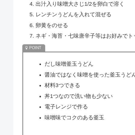
うどん・のりポタうどんですよ・だし味噌釜
そこでこの記事では、4月6日の家事ヤロウで
をまとめます。
スポ