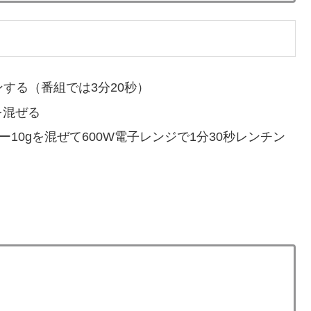
する（番組では3分20秒）
ッピング