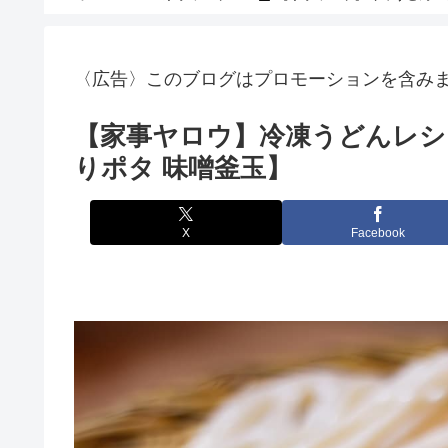
〈広告〉このブログはプロモーションを含み
【家事ヤロウ】冷凍うどんレシ
りポタ 味噌釜玉】
X
Facebook