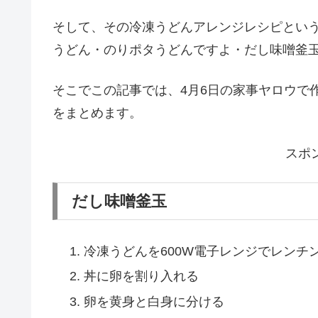
冷凍うどんレシピ
家事ヤロウ 冷凍うどんレシピ
うどんのアレンジレシピの特集があったのは4
家事ヤロウで教えてくれました。
ちなみに、今日の家事ヤロウで作ったのは冷
心者にはぴったりで、しかも今大人気という
ザーの家事初心者でも作れるような簡単アレ
そして、その冷凍うどんアレンジレシピとい