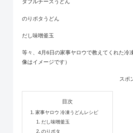
きな粉バター（スイーツ系）
ダブルチーズうどん
のりポタうどん
だし味噌釜玉
等々、4月6日の家事ヤロウで教えてくれた冷
像はイメージです）
スポ