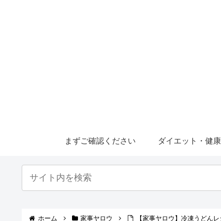
まずご確認ください
ダイエット・健
ホーム
家事ヤロウ
【家事ヤロウ】冷凍うどんレ