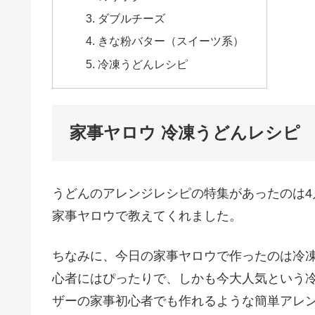
目次
家事ヤロウ 冷凍うどんレシピ
だし味噌釜玉
のりポタ
ダブルチーズ
きな粉バター（スイーツ系）