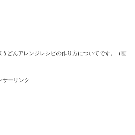
凍うどんアレンジレシピの作り方についてです。（画
ンサーリンク