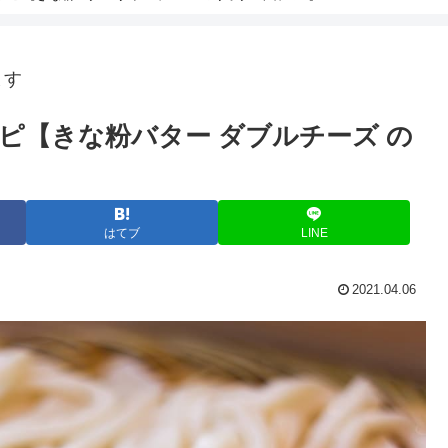
ます
ピ【きな粉バター ダブルチーズ の
はてブ
LINE
2021.04.06