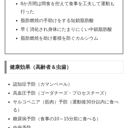
8か月間は間食を控えて食事を工夫して運動も
行った
脂肪燃焼の手助けをする短鎖脂肪酸
早く消化され身体にたまりにくい中鎖脂肪酸
脂肪燃焼を助け蓄積を防ぐカルシウム
健康効果（高齢者＆虫歯）
認知症予防（カマンベール）
高血圧予防（ゴーダチーズ・プロセスチーズ）
サルコペニア（筋肉）予防（運動後30分以内に食べ
る）
糖尿病予防（食事の10～15分前に食べる）
虫歯予防