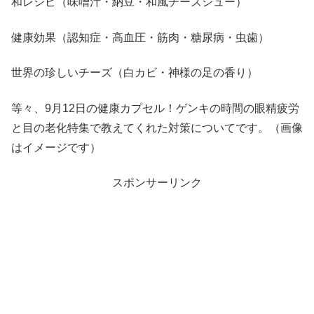
和レシピ（味噌汁・納豆・和風チーズシュー）
健康効果（認知症・高血圧・筋肉・糖尿病・虫歯）
世界の珍しいチーズ（白カビ・神様の足の香り）
等々、9月12日の健康カプセル！ゲンキの時間の眼精疲労
と目の老化特集で教えてくれた対策についてです。（画像
はイメージです）
スポンサーリンク