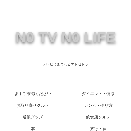
N0 TV N0 LIFE
テレビにまつわるエトセトラ
まずご確認ください
ダイエット・健康
お取り寄せグルメ
レシピ・作り方
通販グッズ
飲食店グルメ
本
旅行・宿