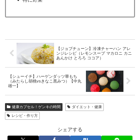
【ジョブチューン】冷凍チャーハン アレ
ンジレシピ（レモンスープ マカロニ カニ
あんかけ とろろ ココア）
【シューイチ】ハーゲンダッツ華もち
（みたらし胡桃vsきなこ黒みつ）【中丸
雄一】
健康カプセル！ゲンキの時間
ダイエット・健康
レシピ・作り方
シェアする