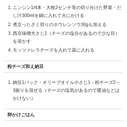
ニンジン1/4本・大根2センチ等の切り分けた野菜・だ
し汁300mlを鍋に入れて火にかける
煮立ったざく切りのホウレンソウ30gも加える
西京味噌大さじ2（チーズの塩分があるので少な目）
を溶かす
モッツァレラチーズを入れて器に入れる
粉チーズ和え納豆
納豆1パック・オリーブオイル小さじ1・粉チーズ2～
3振りを混ぜる（チーズの塩気があるので醤油などは
かけない）
卵かけごはん