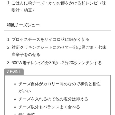
ごはんに粉チーズ・かつお節をかける和レシピ（味
噌汁・納豆）
和風チーズシュー
プロセスチーズをサイコロ状に細かく切る
対応クッキングシートにのせて一部は黒ごま・七味
唐辛子をのせる
600W電子レンジ1分30秒～2分20秒レンチンする
チーズ自体がカロリー高めなので和食と相性
がいい
チーズを入れるので他の塩分は抑える
チーズ以外もバランスよく食べる
特に野菜