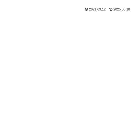
2021.09.12
2025.05.18