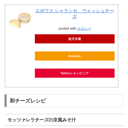
エポワス シャランセ ウォッシュチー
ズ
posted with
カエレバ
楽天市場
Amazon
Yahooショッピング
和チーズレシピ
モッツァレラチーズの京風みそ汁