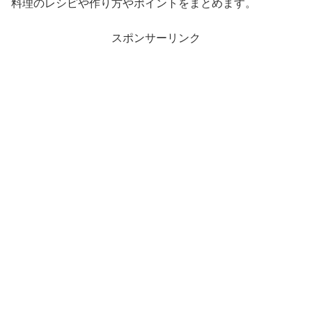
料理のレシピや作り方やポイントをまとめます。
スポンサーリンク