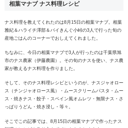
相葉マナブ ナス料理レシピ
ナス料理を教えてくれたのは8月15日の相葉マナブ。相葉
雅紀＆ハライチ澤部＆バイきんぐ小峠の3人で行った旬の
産地ごはんのコーナーでおしえてくれました。
ちなみに、今日の相葉マナブで3人が行ったのは千葉県旭
市のナス農家（伊藤農園）。その旬のナスを使い、ナス農
家が教えるナス料理を作りました。
そして、そのナス料理レシピというのが、ナスジャオロー
ス（チンジャオロース風）・ムースクリームパスタ・ムー
ス・焼きナス・餃子・スペイン風オムレツ・無限ナス・さ
っぱりうどん・焼き浸し・等々。
そこでこの記事では、8月15日の相葉マナブで作ったナス