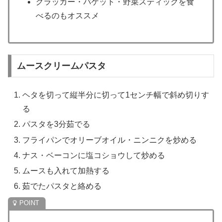
クラッカー・バゲット・野菜スティックを食
べるのもオススメ
ムースクリームパスタ
ヘタを切って縦半分に切って1センチ幅で斜め切りす
る
パスタを3分茹でる
フライパンでオリーブオイル・ニンニクを炒める
ナス・ベーコンに塩コショウして炒める
ムースも入れて加熱する
茹でたパスタと絡める