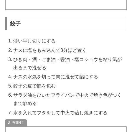
餃子
薄い半月切りにする
ナスに塩をもみ込んで3分ほど置く
ひき肉・酒・ごま油・醤油・塩コショウを粘り気が
出るまで混ぜる
ナスの水気を切って肉に混ぜて餡にする
餃子の皮で餡を包む
サラダ油をひいたフライパンで中火で焼き色がつく
まで炒める
水を入れてフタをして中火で蒸し焼きにする