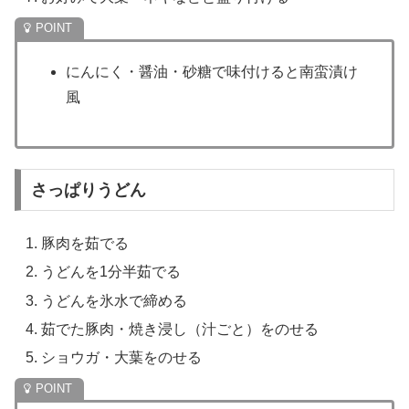
にんにく・醤油・砂糖で味付けると南蛮漬け
風
さっぱりうどん
豚肉を茹でる
うどんを1分半茹でる
うどんを氷水で締める
茹でた豚肉・焼き浸し（汁ごと）をのせる
ショウガ・大葉をのせる