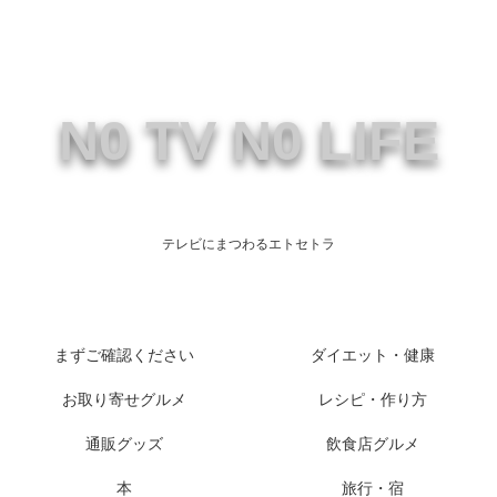
N0 TV N0 LIFE
テレビにまつわるエトセトラ
まずご確認ください
ダイエット・健康
お取り寄せグルメ
レシピ・作り方
通販グッズ
飲食店グルメ
本
旅行・宿