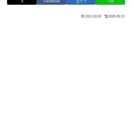
X
Facebook
はてブ
LINE
2021.03.20
2025.05.13