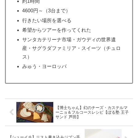
約1時間
4600円～（3台まで）
行きたい場所を選べる
希望からツアーを作ってくれた
サンタカテリーナ市場・ガウディの世界遺
産・サグラダファミリア・スイーツ（チュロ
ス）
みゅう・ヨーロッパ
【博士ちゃん】幻のチーズ・カステルマ
ーニョ＆フルコースレシピ【ぼる塾 王子
サンド 芦田】
【シューイチ】リスト書き込みジブン手