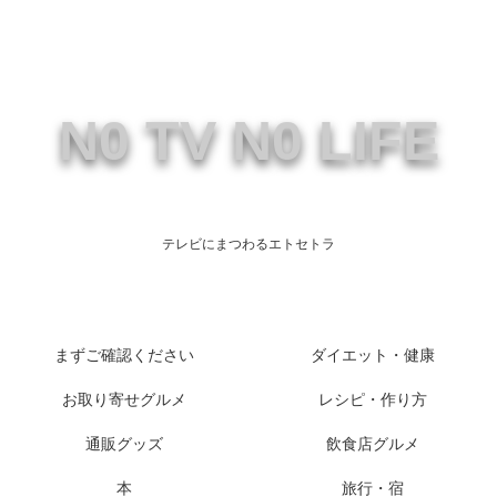
N0 TV N0 LIFE
テレビにまつわるエトセトラ
まずご確認ください
ダイエット・健康
お取り寄せグルメ
レシピ・作り方
通販グッズ
飲食店グルメ
本
旅行・宿