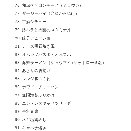
和風ペペロンチーノ（ミョウガ）
ダージーパイ（台湾から揚げ）
甘酒シチュー
豚バラと大葉のスタミナ丼
餃子アヒージョ
チーズ明石焼き風
オムレツパスタ・オムスパ
海鮮ラーメン（シュウマイ+サッポロ一番塩）
あさりの唐揚げ
レンジ豚つくね
ホワイトチャーハン
無限海苔ふりかけ
エンドレスキャベツサラダ
牛乳豆腐
ネギ塩鶏めし
キャベチ焼き