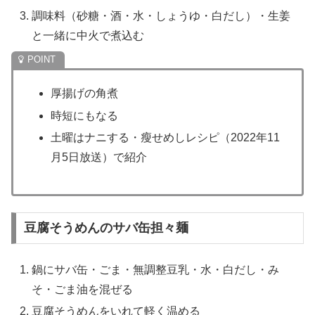
調味料（砂糖・酒・水・しょうゆ・白だし）・生姜
と一緒に中火で煮込む
厚揚げの角煮
時短にもなる
土曜はナニする・瘦せめしレシピ（2022年11
月5日放送）で紹介
豆腐そうめんのサバ缶担々麺
鍋にサバ缶・ごま・無調整豆乳・水・白だし・み
そ・ごま油を混ぜる
豆腐そうめんをいれて軽く温める