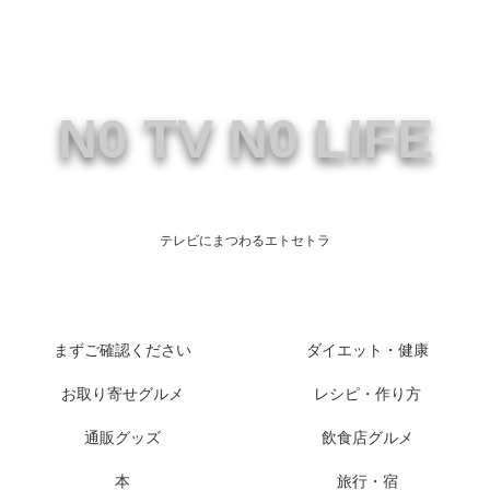
N0 TV N0 LIFE
テレビにまつわるエトセトラ
まずご確認ください
ダイエット・健康
お取り寄せグルメ
レシピ・作り方
通販グッズ
飲食店グルメ
本
旅行・宿