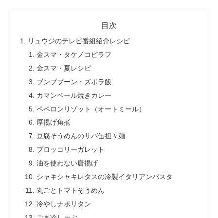
目次
リュウジのテレビ番組紹介レシピ
金スマ・タケノコピラフ
金スマ・夏レシピ
ブンブブーン・ズボラ飯
カマンベール焼きカレー
ペペロンリゾット（オートミール）
厚揚げ角煮
豆腐そうめんのサバ缶担々麺
ブロッコリーガレット
油を使わない唐揚げ
シャキシャキレタスの冷製イタリアンパスタ
丸ごとトマトそうめん
冷やしナポリタン
ごま冷しゃぶ