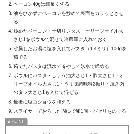
ベーコン40gは細長く切る
油をひかずにベーコンを炒めて表面をカリッとさせ
る
炒めたベーコン・千切りレタス・オリーブオイル大
さじ1をボウルで混ぜて冷蔵庫に入れておく
沸騰したお湯に塩を入れてパスタ（1.4ミリ）100gを
茹でる
茹でたパスタは流水で冷やして氷水で締める
ボウルにパスタ・しょう油大さじ1・酢大さじ1・オ
リーブオイル大さじ1・うま味調味料2振り・焼き肉
のタレ大さじ1も入れて混ぜる
最後に塩コショウを和える
スライサーでおろした固ゆで卵1個・パセリをのせる