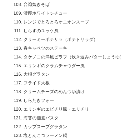
台湾焼きそば
濃厚ホワイトシチュー
レンジでとろとろオニオンスープ
しらすのユッケ風
クリーミーポテサラ（ポテトサラダ）
春キャベツのステーキ
タケノコの洋風ピラフ（炊き込みバターしょうゆ）
エリンギのクラムチャウダー風
大根グラタン
フライド大根
クリームチーズのめんつゆ漬け
しらたきフォー
エリンギのエビチリ風・エリチリ
海苔の佃煮パスタ
カップスープグラタン
塩とんこつラーメン鍋