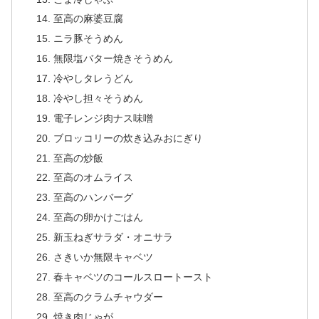
至高の麻婆豆腐
ニラ豚そうめん
無限塩バター焼きそうめん
冷やしタレうどん
冷やし担々そうめん
電子レンジ肉ナス味噌
ブロッコリーの炊き込みおにぎり
至高の炒飯
至高のオムライス
至高のハンバーグ
至高の卵かけごはん
新玉ねぎサラダ・オニサラ
さきいか無限キャベツ
春キャベツのコールスロートースト
至高のクラムチャウダー
焼き肉じゃが