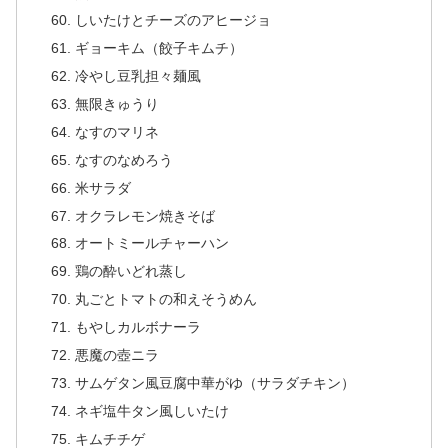
しいたけとチーズのアヒージョ
ギョーキム（餃子キムチ）
冷やし豆乳担々麺風
無限きゅうり
なすのマリネ
なすのなめろう
米サラダ
オクラレモン焼きそば
オートミールチャーハン
鶏の酔いどれ蒸し
丸ごとトマトの和えそうめん
もやしカルボナーラ
悪魔の壺ニラ
サムゲタン風豆腐中華がゆ（サラダチキン）
ネギ塩牛タン風しいたけ
キムチチゲ