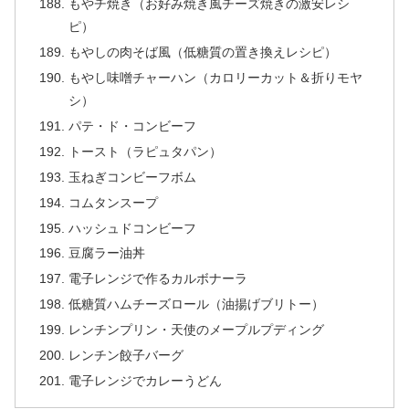
もやチ焼き（お好み焼き風チーズ焼きの激安レシ
ピ）
もやしの肉そば風（低糖質の置き換えレシピ）
もやし味噌チャーハン（カロリーカット＆折りモヤ
シ）
パテ・ド・コンビーフ
トースト（ラピュタパン）
玉ねぎコンビーフボム
コムタンスープ
ハッシュドコンビーフ
豆腐ラー油丼
電子レンジで作るカルボナーラ
低糖質ハムチーズロール（油揚げブリトー）
レンチンプリン・天使のメープルプディング
レンチン餃子バーグ
電子レンジでカレーうどん