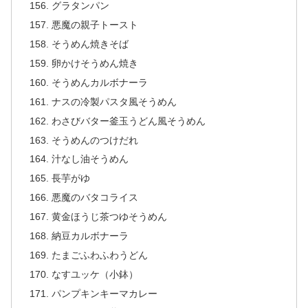
グラタンパン
悪魔の親子トースト
そうめん焼きそば
卵かけそうめん焼き
そうめんカルボナーラ
ナスの冷製パスタ風そうめん
わさびバター釜玉うどん風そうめん
そうめんのつけだれ
汁なし油そうめん
長芋がゆ
悪魔のバタコライス
黄金ほうじ茶つゆそうめん
納豆カルボナーラ
たまごふわふわうどん
なすユッケ（小鉢）
パンプキンキーマカレー