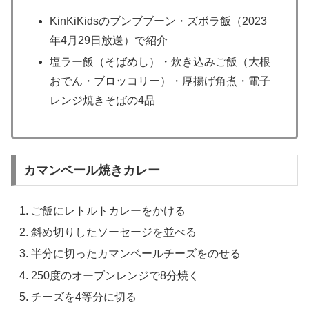
KinKiKidsのブンブブーン・ズボラ飯（2023
年4月29日放送）で紹介
塩ラー飯（そばめし）・炊き込みご飯（大根
おでん・ブロッコリー）・厚揚げ角煮・電子
レンジ焼きそばの4品
カマンベール焼きカレー
ご飯にレトルトカレーをかける
斜め切りしたソーセージを並べる
半分に切ったカマンベールチーズをのせる
250度のオーブンレンジで8分焼く
チーズを4等分に切る