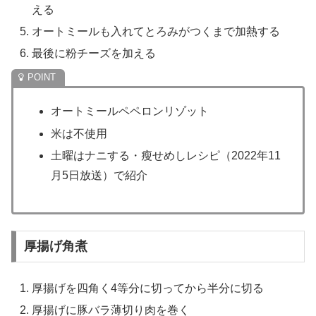
える
オートミールも入れてとろみがつくまで加熱する
最後に粉チーズを加える
オートミールペペロンリゾット
米は不使用
土曜はナニする・瘦せめしレシピ（2022年11
月5日放送）で紹介
厚揚げ角煮
厚揚げを四角く4等分に切ってから半分に切る
厚揚げに豚バラ薄切り肉を巻く