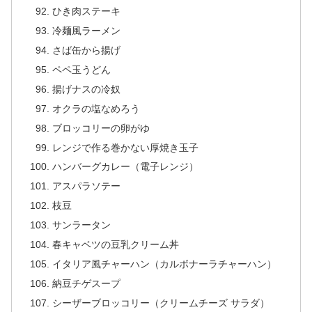
ひき肉ステーキ
冷麺風ラーメン
さば缶から揚げ
ペペ玉うどん
揚げナスの冷奴
オクラの塩なめろう
ブロッコリーの卵がゆ
レンジで作る巻かない厚焼き玉子
ハンバーグカレー（電子レンジ）
アスパラソテー
枝豆
サンラータン
春キャベツの豆乳クリーム丼
イタリア風チャーハン（カルボナーラチャーハン）
納豆チゲスープ
シーザーブロッコリー（クリームチーズ サラダ）