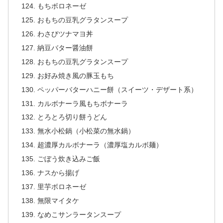
もちボロネーゼ
おもちの豆乳グラタンスープ
わさびツナマヨ丼
納豆バター醤油餅
おもちの豆乳グラタンスープ
お好み焼き風の豚玉もち
ペッパーバターハニー餅（スイーツ・デザート系）
カルボナーラ風もちボナーラ
とろとろ切り餅うどん
無水小松鍋（小松菜の無水鍋）
超濃厚カルボナーラ（濃厚塩カルボ麺）
ごぼう炊き込みご飯
ナスから揚げ
里芋ボロネーゼ
無限マイタケ
なめこサンラータンスープ