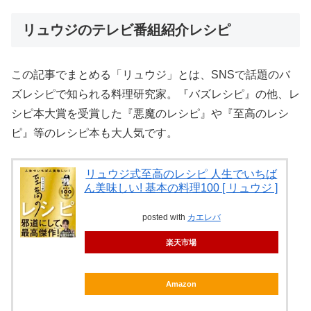
リュウジのテレビ番組紹介レシピ
この記事でまとめる「リュウジ」とは、SNSで話題のバ
ズレシピで知られる料理研究家。『バズレシピ』の他、レ
シピ本大賞を受賞した『悪魔のレシピ』や『至高のレシ
ピ』等のレシピ本も大人気です。
リュウジ式至高のレシピ 人生でいちば
ん美味しい! 基本の料理100 [ リュウジ ]
posted with
カエレバ
楽天市場
Amazon