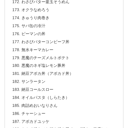
わさびバター釜玉そうめん
オクラなめろう
きゅうり肉巻き
サバ缶の冷汁
ピーマンの丼
わさびバターコンビーフ丼
無水キーマカレー
悪魔のチーズメルトポテト
悪魔のネギ塩レモン豚丼
納豆アボカ丼（アボカド丼）
サンラータン
納豆コールスロー
オイルパスタ（しらたき）
肉詰めおいなりさん
チャーシュー
アボカドユッケ