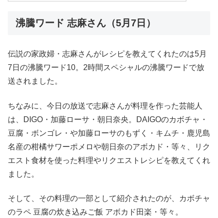
沸騰ワード 志麻さん（5月7日）
伝説の家政婦・志麻さんがレシピを教えてくれたのは5月
7日の沸騰ワード10。2時間スペシャルの沸騰ワードで放
送されました。
ちなみに、今日の放送で志麻さんが料理を作った芸能人
は、DIGO・加藤ローサ・朝日奈央。DAIGOのカボチャ・
豆腐・ボンゴレ・や加藤ローサのもずく・キムチ・鹿児島
名産の柑橘サワーポメロや朝日奈のアボカド・等々、リク
エスト食材を使った料理やリクエストレシピを教えてくれ
ました。
そして、その料理の一部として紹介されたのが、カボチャ
のラペ 豆腐の炊き込みご飯 アボカド田楽・等々。