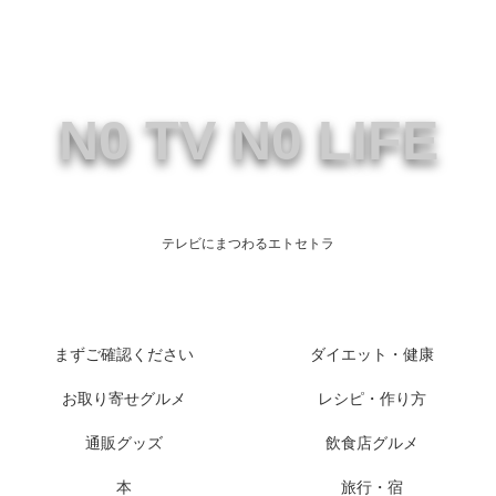
N0 TV N0 LIFE
テレビにまつわるエトセトラ
まずご確認ください
ダイエット・健康
お取り寄せグルメ
レシピ・作り方
通販グッズ
飲食店グルメ
本
旅行・宿