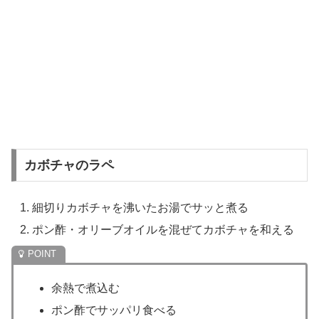
カボチャのラペ
細切りカボチャを沸いたお湯でサッと煮る
ポン酢・オリーブオイルを混ぜてカボチャを和える
余熱で煮込む
ポン酢でサッパリ食べる