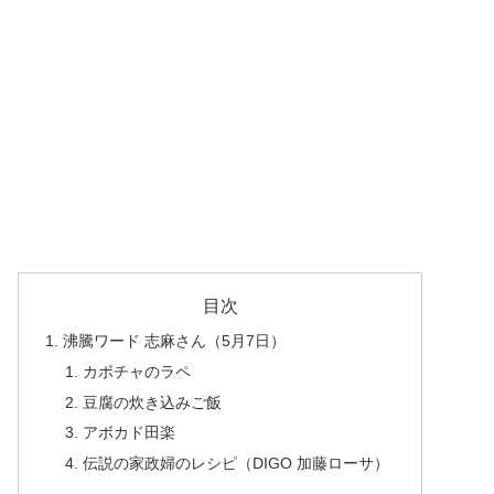
目次
沸騰ワード 志麻さん（5月7日）
カボチャのラペ
豆腐の炊き込みご飯
アボカド田楽
伝説の家政婦のレシピ（DIGO 加藤ローサ）