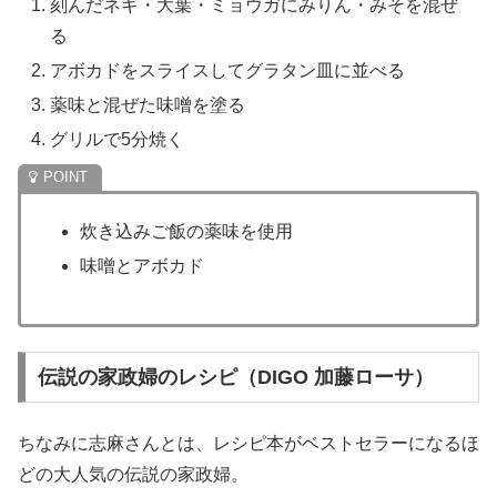
刻んだネギ・大葉・ミョウガにみりん・みそを混ぜ
る
アボカドをスライスしてグラタン皿に並べる
薬味と混ぜた味噌を塗る
グリルで5分焼く
炊き込みご飯の薬味を使用
味噌とアボカド
伝説の家政婦のレシピ（DIGO 加藤ローサ）
ちなみに志麻さんとは、レシピ本がベストセラーになるほ
どの大人気の伝説の家政婦。