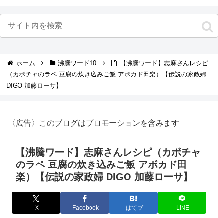
ホーム
沸騰ワード10
【沸騰ワード】志麻さんレシピ
（カボチャのラペ 豆腐の炊き込みご飯 アボカド田楽）【伝説の家政婦
DIGO 加藤ローサ】
〈広告〉このブログはプロモーションを含みます
【沸騰ワード】志麻さんレシピ（カボチャ
のラペ 豆腐の炊き込みご飯 アボカド田
楽）【伝説の家政婦 DIGO 加藤ローサ】
X
Facebook
はてブ
LINE