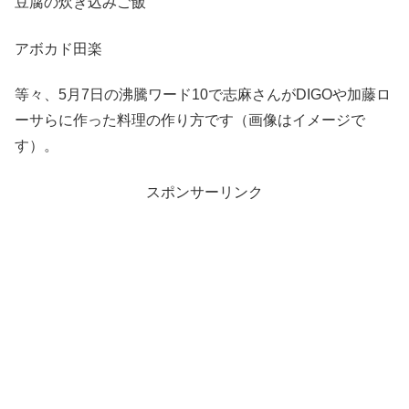
豆腐の炊き込みご飯
アボカド田楽
等々、5月7日の沸騰ワード10で志麻さんがDIGOや加藤ロ
ーサらに作った料理の作り方です（画像はイメージで
す）。
スポンサーリンク